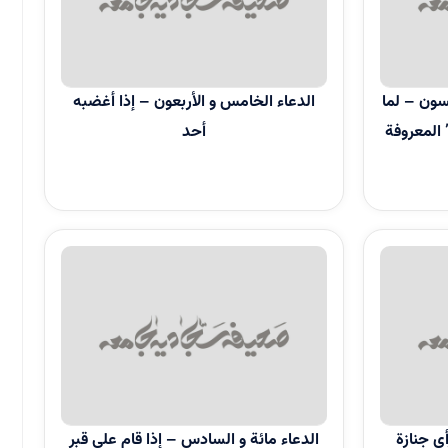
ن – لما
الدعاء الخامس و الأربعون – إذا أغضبه
لمعروفة
أحد
جنازة
الدعاء مائة و السادس – إذا قام على قبر