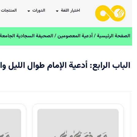
اختيار اللغة
الدورات
المنتجات
الصفحة الرئیسیة
/
أدعية المعصومين
/
الصحيفة السجادية الجامعة
/ ا
الباب الرابع: أدعية الإمام طوال الليل والن