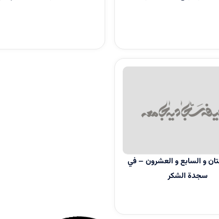
ن و السابع و العشرون – في
سجدة الشكر