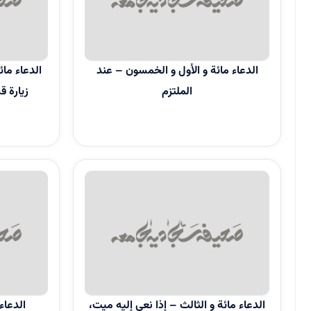
الدعاء مائة و الأول و الخمسون – عند
الدعاء مائتا
الملتزم
زيارة قبر 
الدعاء مائة و الثالث – إذا نعي إليه ميت،
الدعاء ما