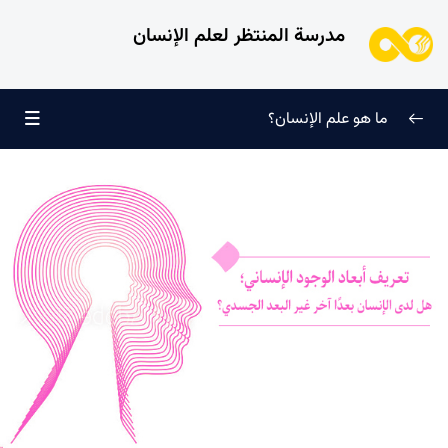
مدرسة المنتظر لعلم الإنسان
ما هو علم الإنسان؟
إعادة تعريف معرفة النفس
0/9
طُرق معرفة الإنسان
0/11
الطفل الغالي للروح
0/6
الإنسان ورغبته اللانهائية
0/12
ما الذي لا يُمثّله الإنسان؟
0/24
ما هو الكمال أو الميزة الذاتية؟ وما معنى اكتساب الكمال؟