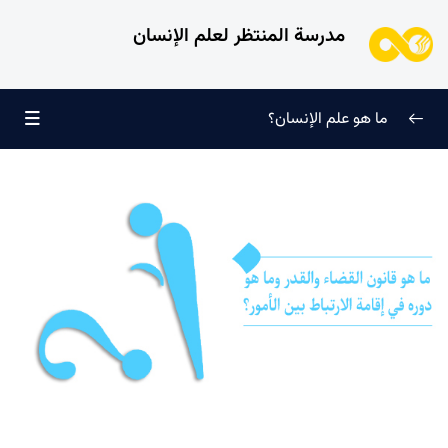
مدرسة المنتظر لعلم الإنسان
ما هو علم الإنسان؟
إعادة تعريف معرفة النفس
0/9
طُرق معرفة الإنسان
0/11
الطفل الغالي للروح
0/6
الإنسان ورغبته اللانهائية
0/12
ما الذي لا يُمثّله الإنسان؟
0/24
منظومة المحبّة في كيان الإنسان
0/20