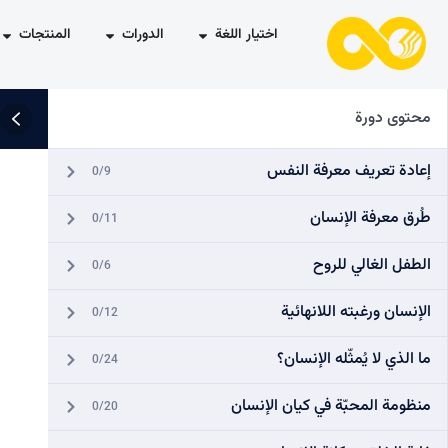
اختيار اللغة
الدورات
المنتجات
محتوى دورة
إعادة تعريف معرفة النفس
0/9
طُرق معرفة الإنسان
0/11
الطفل الغالي للروح
0/6
الإنسان ورغبته اللانهائية
0/12
ما الذي لا يُمثّله الإنسان؟
0/24
منظومة المحبّة في كيان الإنسان
0/20