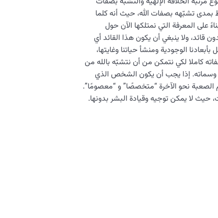
 مرتبة الخلافة الإلهية والتشبه بصفات
بط بمدى تشبّهه بصفات الله، حيث أنه كلما
ناءً على المعرفة التي نمتلكها الآن حول
ون قائد، ولا ينبغي أن يكون هذا القائد أي
أبعادنا الوجودية ومنشأ حياتنا وغايتها،
اته كاملا لكي نتمكن من أن نتشبّه بالله من
 وسماته. إذا يجب أن يكون الشخص الذي
 الصعبة نحو الآخرة “متخصصًا” و “معصومًا”.
حيث لا يمكن توجيه وقيادة البشر بدونها.