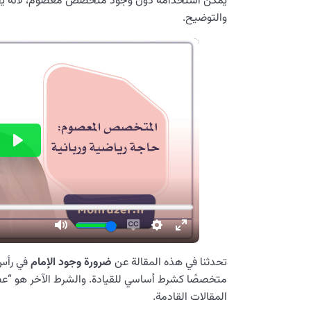
يمكن استخدامه دون وجود متخصص معصوم، لأنه يحت
والتوضيح.
تحدثنا في هذه المقالة عن
ضرورة وجود الإمام
في رأس 
متخصصًا كشرط أساسي للقيادة. والشرط الآخر هو “عصم
المقالات القادمة.