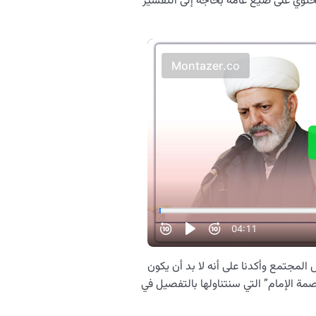
وي على صيغ عامة بحاجة إلى التفسير
المجتمع وأكدنا على أنه لا بد أن يكون
ة الإمام” التي سنتناولها بالتفصيل في