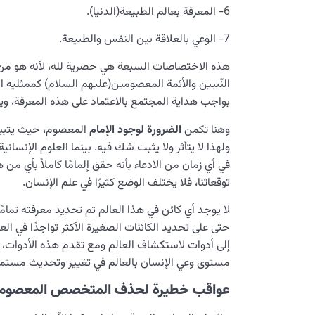
6- المعرفة بعالم الطبيعة(الدنيا).
7- الوعي بالعلاقة بين النفس والطبيعة.
هذه الاختصاصات السبعة هي حصرية لله، لأنه هو من
النّبيين والأئمة المعصومين(عليهم السلام) كممثليه ا
بواجب هداية المجتمع بالاعتماد على هذه المعرفة، ويق
وهنا تكمن
الضرورة لوجود الإمام
المعصوم، حيث يتبين 
ولهذا لا يتأثر ولا يثبت شك فيه. بينما العلوم الإنسا
في أي زمان من الادعاء بأنه حقق إلمامًا كاملاً بأي من
توقعاتنا، فلا يختلف الوضع كثيرًا في علم الإنسان.
لا يوجد أي كائن في هذا العالم تم تحديد معرفته تمامًا 
حتى على تحديد الكائنات الصغيرة الأكثر تواجدًا في ال
إلى أدوات لاستكشاف العالم ومع تقدم هذه الأدوات، يت
مستوى وعي الإنسان بالعالم في تغيير وتحديث مستمر و
عواقب خطيرة لحذف المتخصص المعصوم م