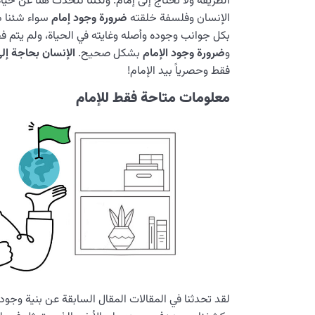
الطريقة ولا تحتاج إلى إمام. ولكننا نتحدث هنا عن حيا
الإنسان وفلسفة خلقته
ضرورة وجود إمام
سواء شئنا ذلك
بكل جوانب وجوده وأصله وغايته في الحياة، ولم يتم ف
و
ضرورة وجود الإمام
بشكل صحيح.
الإنسان بحاجة إلى
فقط وحصرياً بيد الإمام!
معلومات متاحة فقط للإمام
لقد تحدثنا في المقالات المقال السابقة عن بنية وجود