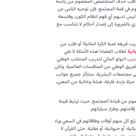
ور بعواقب حذف المتخصص المعصوم من رئاسة
 في قمة المجتمع، فإن توجيه الناس عن
س لديهم أي فهم لنظام الكون، وفلسفة
دي بالضرورة إلى إصدار أحكام لا تتناسب مع
ب فريقه لعبة الكرة المائية! أو طلب من
ائية
لطلاب الفضاء! هذه الأمثلة لا تفي
درب البولو المائي لتدريب المنتخب الوطني
فريق الوطني من المنافسات العالمية. ولكن
 مجتمعات البشرية، ستتأثر جميع جوانب
 حياة باردة، فارغة، هشة وخالية من المعنى،
صوم من قيادة المجتمع، حيث ترتبط قيمة
امتهم، وطراز سياراتهم.
ع كل منهم أوقات وطاقاتهم في السعي وراء
اتية، أو حيوانية، أو عقلية. حتى القرآن لا