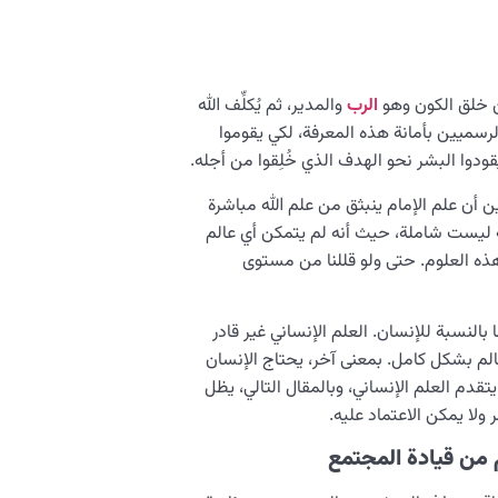
 خلق الكون وهو
الرب
والمدير، ثم يُكلِّف الله
لرسميين بأمانة هذه المعرفة، لكي يقوموا
ودوا البشر نحو الهدف الذي خُلِقوا من أجله.
أن علم الإمام ينبثق من علم الله مباشرة
نية ليست شاملة، حيث أنه لم يتمكن أي عالم
 هذه العلوم. حتى ولو قللنا من مستوى
بالنسبة للإنسان. العلم الإنساني غير قادر
عالم بشكل كامل. بمعنى آخر، يحتاج الإنسان
قدم العلم الإنساني، وبالمقال التالي، يظل
لا يمكن الاعتماد عليه.
ن قيادة المجتمع