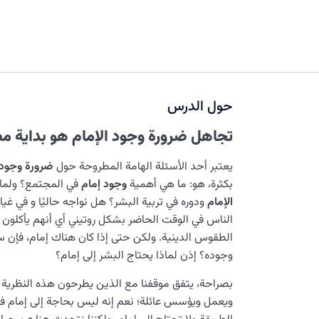
حول الدرس
تجاهل ضرورة وجود الإمام هو بداية م
یعتبر أحد الأسئلة الهامة المطروحة حول
ضرورة وجود 
بكثرة، هو: ما هي أهمية
وجود إمام
في المجتمع؟ ولماذا
الإمام
ودوره في تربية البشر؟ هل نواجه حاليًا و في 
الناس في الوقت الحاضر بشكل روتيني أي أنهم يأكلون
الطقوس الدينية. ولكن حتى إذا كان هناك إمام، فإن 
وجوده؟ إذن لماذا يحتاج البشر إلى إمام؟
بصراحة، يتفق موقفنا مع الذين يطرحون هذه النظرية إ
ويعمل ويؤسس عائلة؛ نعم إنه ليس بحاجة إلى إمام ف