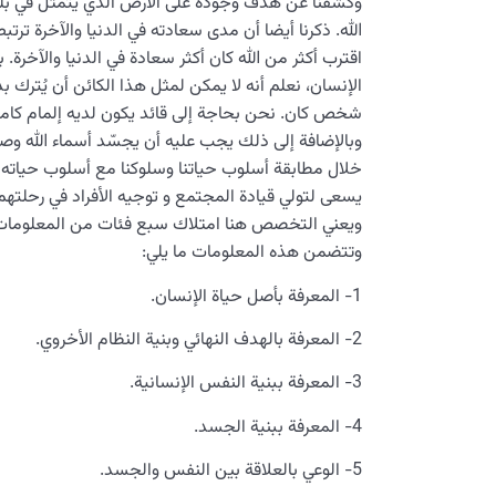
وكشفنا عن هدف وجوده على الأرض الذي يتمثل في بلوغ
الله. ذكرنا أيضا أن مدى سعادته في الدنيا والآخرة ترت
اقترب أكثر من الله كان أكثر سعادة في الدنيا والآخرة. ب
الإنسان، نعلم أنه لا يمكن لمثل هذا الكائن أن يُترك بد
شخص كان. نحن بحاجة إلى قائد يكون لديه إلمام كامل ب
وبالإضافة إلى ذلك يجب عليه أن يجسّد أسماء الله وصف
خلال مطابقة أسلوب حياتنا وسلوكنا مع أسلوب حياته
يسعى لتولي قيادة المجتمع و توجيه الأفراد في رحلتهم
ويعني التخصص هنا امتلاك سبع فئات من المعلومات، 
وتتضمن هذه المعلومات ما يلي:
1- المعرفة بأصل حياة الإنسان.
2- المعرفة بالهدف النهائي وبنية النظام الأخروي.
3- المعرفة ببنية النفس الإنسانية.
4- المعرفة ببنية الجسد.
5- الوعي بالعلاقة بين النفس والجسد.