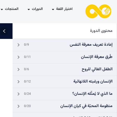
اختيار اللغة
الدورات
المنتجات
محتوى الدورة
إعادة تعريف معرفة النفس
0/9
طُرق معرفة الإنسان
0/11
الطفل الغالي للروح
0/6
الإنسان ورغبته اللانهائية
0/12
ما الذي لا يُمثّله الإنسان؟
0/24
منظومة المحبّة في كيان الإنسان
0/20