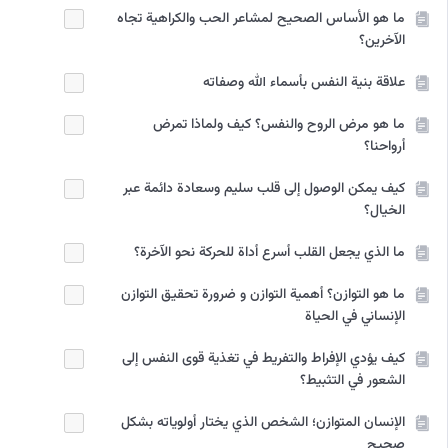
ما هو الأساس الصحيح لمشاعر الحب والكراهية تجاه
الآخرين؟
علاقة بنية النفس بأسماء الله وصفاته
ما هو مرض الروح والنفس؟ كيف ولماذا تمرض
أرواحنا؟
كيف يمكن الوصول إلى قلب سليم وسعادة دائمة عبر
الخیال؟
ما الذي يجعل القلب أسرع أداة للحركة نحو الآخرة؟
ما هو التوازن؟ أهمية التوازن و ضرورة تحقيق التوازن
الإنساني في الحياة
كيف يؤدي الإفراط والتفريط في تغذية قوى النفس إلى
الشعور في التثبيط؟
الإنسان المتوازن؛ الشخص الذي يختار أولوياته بشكل
صحيح