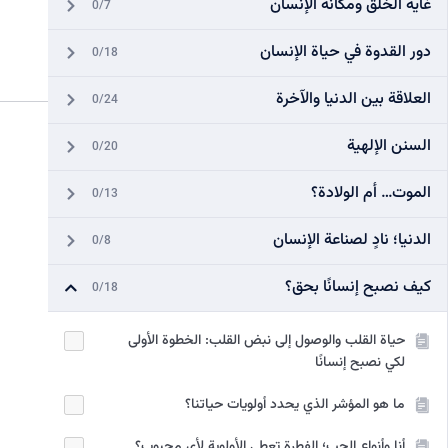
غاية الخلق ومكانة الإنسان
0/7
دور القدوة في حياة الإنسان
0/18
العلاقة بين الدنيا والآخرة
0/24
السنن الإلهية
0/20
الموت… أم الولادة؟
0/13
الدنيا؛ نادٍ لصناعة الإنسان
0/8
كيف نصبح إنسانًا بحق؟
0/18
حياة القلب والوصول إلى نبض القلب: الخطوة الأولى
لكي نصبح إنسانًا
ما هو المؤشر الذي يحدد أولويات حياتنا؟
أنا وأنواع الحب؛ الفطرة تعطي الأولوية لأي محبوب؟