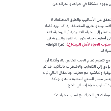
لى وجود مشكلة في حياته، وانحرافه عن
لتحقق من الأساليب والطرق المختلفة. لا
أساليب والطرق المختلفة. إذا كنا نريد قضاء
تقل إلى الحياة التقليدية أو الروحية، فقد
إلى
أسلوب حياة
يكون له القوة والسرعة في
سلوب الحياة لأهل البيت(ع)،
نظرًا لتوافقه
بة لنا.
ع تنظيم نظام الحب الخاص بنا، وأكدنا أن
يؤدي إلى التضارب والاضطراب بالتأكيد. قد تم
قيقية وتماشيه مع فطرتنا، وبالمقال التالي فإنه
یعتبر مسار السعي للتشبه بالله والولادة
ود أسلوب حياة إنساني ناجح.
وباتك في الحياة مع أسلوب حياتك؟