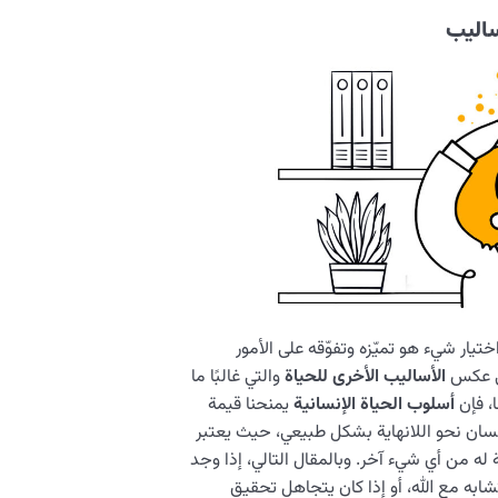
ساليب
يار شيء هو تميّزه وتفوّقه على الأمور
في عكس
الأساليب الأخرى للحياة
والتي غالبًا ما
ا، فإن
أسلوب الحياة الإنسانية
يمنحنا قيمة
لإنسان نحو اللانهاية بشكل طبيعي، حيث يعتبر
 له من أي شيء آخر. وبالمقال التالي، إذا وجد
ابه مع الله، أو إذا كان يتجاهل تحقيق