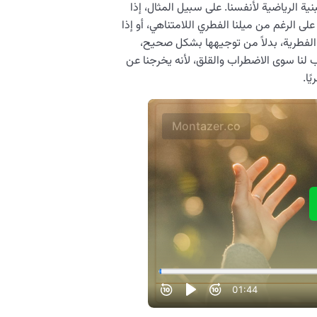
نية الرياضية لأنفسنا. على سبيل المثال، إذا
لى الرغم من ميلنا الفطري اللامتناهي، أو إذا
 الفطرية، بدلاً من توجيهها بشكل صحيح،
لنا سوى الاضطراب والقلق، لأنه يخرجنا عن
ًا.