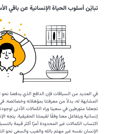
تبايُن أسلوب الحياة الإنسانية عن باقي الأ
في العديد من السياقات فإن الدافع الذي يدفعنا نحو اخت
المشابهة له، بدلاً من معرفتنا بمؤهلاته وخصائصه. 
تجعلنا متورطين في سعينا وراء الكمالات الأدنى لوجودن
إنسانية ويتفاعل معنا وفقًا لقيمتنا الحقيقية. يتجه ا
اكتساب الكمالات غير المحدودة أمرًا أكثر قيمة بالنسبة
الإنسان نفسه غير مهتم بالله والغيب والسعي نحو التش