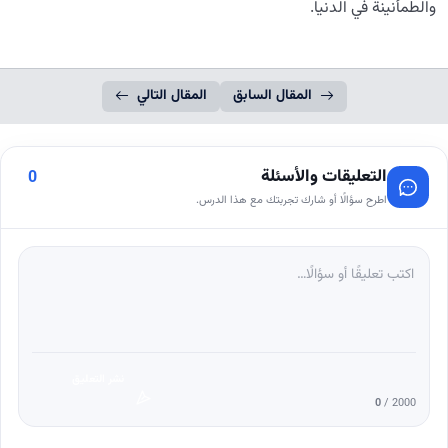
والطمأنينة في الدنيا.
المقال السابق
المقال التالي
التعليقات والأسئلة
0
اطرح سؤالًا أو شارك تجربتك مع هذا الدرس.
نشر التعليق
0
/ 2000