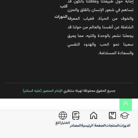
إجابة حول طبيعتنا وعلاقتنا بالكون قد
کتب
تساهم في شعور الإنسان بالقلق والحزن
الدورات
والخوف من الحياة. فغياب المعرفة
الشاملة عن أنفسنا والعالم من حولنا قد
يجعلنا نشعر بالوحدة والتيه، مما يعيق
سعينا نحو الحب والهدوء النفسي
والسعادة المستدامة.
جميع الحقوق محفوظة لهيئة منتظري
الإمام المنصور (عليه السلام)
الختیاراللغ
الدورات
المنتجات
الصفحة الرئيسية
المصادر