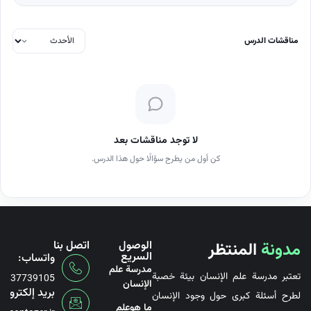
مناقشات الدرس
لا توجد مناقشات بعد
كن أول من يطرح سؤالًا حول هذا الدرس.
مدونة
المنتظر
الوصول
اتصل بنا
السريع
واتساب:
مدرسة علم
تعتبر مدرسة علم الإنسان بيئة خصبة
6737739105
الإنسان
بريد إلكتروني
لطرح أسئلة كبرى حول وجود الإنسان
ما هوعلم