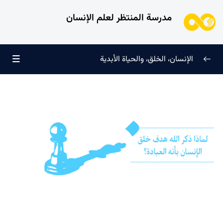
مدرسة المنتظر لعلم الإنسان
الإنسان، الخلق، والحياة الأبدية
الإنسان وتجليات الوجود
0/6
علامات النضج في طريق الحق
0/5
لماذا خُلقنا؟
0/4
ما هي نتيجة تحديد الأولويات؟ كيف نقترب من هدف الخلق؟
لماذا الإنسان محور الخلق؟ وما علاقته ببقية المخلوقات؟
ما الفرق بين العلم والمعرفة: أيهما أكثر أهمية؟
لماذا ذكر الله هدف خلق الإنسان بأنه العبادة؟