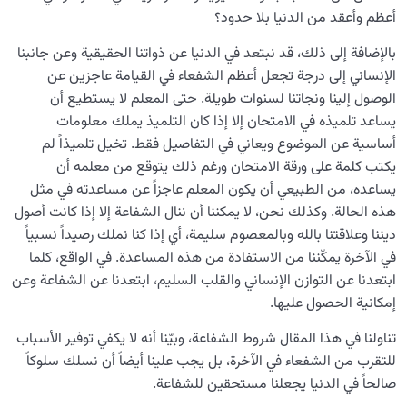
أعظم وأعقد من الدنيا بلا حدود؟
بالإضافة إلى ذلك، قد نبتعد في الدنيا عن ذواتنا الحقيقية وعن جانبنا
الإنساني إلى درجة تجعل أعظم الشفعاء في القيامة عاجزين عن
الوصول إلينا ونجاتنا لسنوات طويلة. حتى المعلم لا يستطيع أن
يساعد تلميذه في الامتحان إلا إذا كان التلميذ يملك معلومات
أساسية عن الموضوع ويعاني في التفاصيل فقط. تخيل تلميذاً لم
يكتب كلمة على ورقة الامتحان ورغم ذلك يتوقع من معلمه أن
يساعده، من الطبيعي أن يكون المعلم عاجزاً عن مساعدته في مثل
هذه الحالة. وكذلك نحن، لا يمكننا أن ننال الشفاعة إلا إذا كانت أصول
ديننا وعلاقتنا بالله وبالمعصوم سليمة، أي إذا كنا نملك رصيداً نسبياً
في الآخرة يمكّننا من الاستفادة من هذه المساعدة. في الواقع، كلما
ابتعدنا عن التوازن الإنساني والقلب السليم، ابتعدنا عن الشفاعة وعن
إمكانية الحصول عليها.
تناولنا في هذا المقال شروط الشفاعة، وبيّنا أنه لا يكفي توفير الأسباب
للتقرب من الشفعاء في الآخرة، بل يجب علينا أيضاً أن نسلك سلوكاً
صالحاً في الدنيا يجعلنا مستحقين للشفاعة.