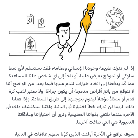
إذا لم ندرك طبيعة وجودنا الإنساني ومقامه، فقد نستسلم لأي نمط
سلوكي أو نموذج يعرض علينا، أو نلجأ إلى أي شخص طلبًا للمساعدة،
مما قد يدفعنا إلى اتخاذ خيارات نندم عليها فيما بعد. من الواضح أننا
لا نتوقع من بائع أقراص مدمجة أن يكون جراحًا، ولا نعتبر لاعب كرة
قدم أو ممثلاً مؤهلاً ليقوم بتوجيهنا إلى طريق السعادة. وإذا فعلنا
ذلك، لربما لن ندرك خطأ اختيارنا في الدنيا، ولكننا سنكتشف ذلك في
الآخرة عندما نلتقي بذواتنا الحقيقية ونرى أن اختياراتنا وعلاقاتنا
الدنيوية هي التي صاغت آخرتنا.
سوف نرافق في الآخرة أولئك الذين كوّنا معهم علاقات في الدنيا،