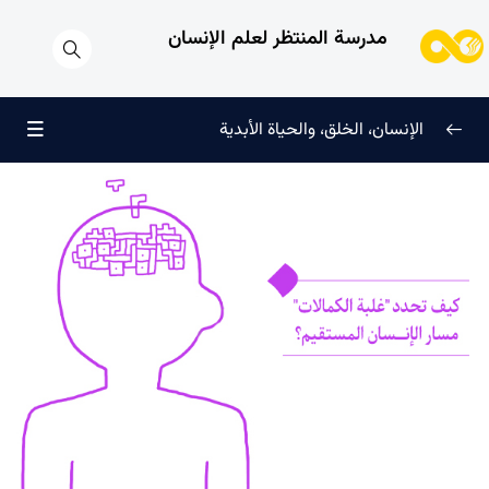
مدرسة المنتظر لعلم الإنسان
الإنسان، الخلق، والحياة الأبدية
الإنسان وتجليات الوجود
0/6
علامات النضج في طريق الحق
0/5
لماذا خُلقنا؟
0/4
سرّ الفرح والسكينة الدائمة
0/13
العائلة السماوية للإنسان
0/13
هندسة النفس وتهذيب الروح
0/11