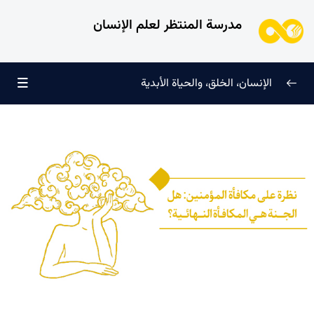
مدرسة المنتظر لعلم الإنسان
الإنسان، الخلق، والحياة الأبدية
الإنسان وتجليات الوجود
0/6
علامات النضج في طريق الحق
0/5
لماذا خُلقنا؟
0/4
سرّ الفرح والسكينة الدائمة
0/13
العائلة السماوية للإنسان
0/13
هندسة النفس وتهذيب الروح
0/11