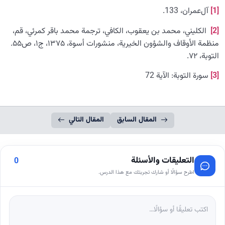
[1]
آل‌عمران، 133.
[2]
الكليني، محمد بن يعقوب، الكافي، ترجمة محمد باقر كمرئي، قم،
منظمة الأوقاف والشؤون الخيرية، منشورات أسوة، ۱۳۷۵، ج۱، ص۵۵.
التوبة، ۷۲.
[3]
سورة التوبة: الآية 72
المقال السابق
المقال التالي
التعليقات والأسئلة
0
اطرح سؤالًا أو شارك تجربتك مع هذا الدرس.