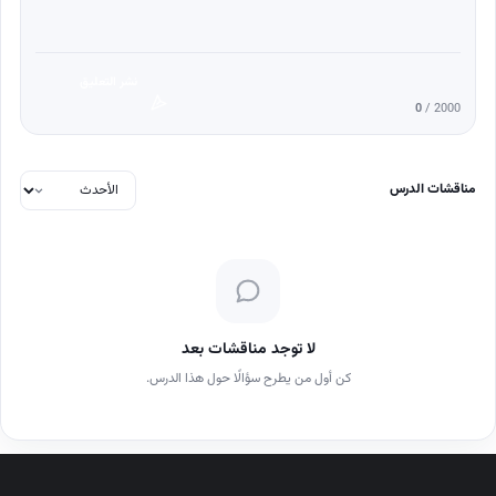
نشر التعليق
0
/ 2000
مناقشات الدرس
لا توجد مناقشات بعد
كن أول من يطرح سؤالًا حول هذا الدرس.