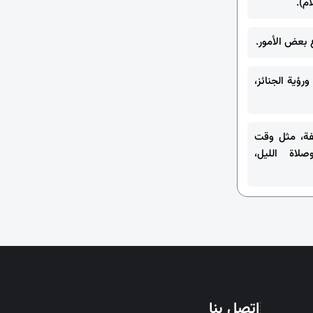
م).
ورؤية الجنائز،
فة، مثل وقت
صلاة الليل،
اتصل بنا