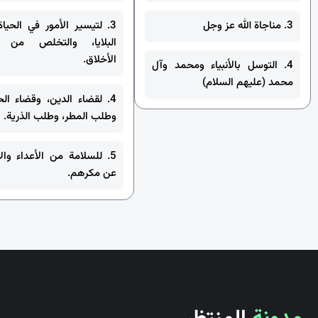
3. مناجاة الله عز وجل
3. لتيسير الأمور في الحياة
البلايا، والتخلص من م
الأخلاق.
4. التوسل بالأنبياء ومحمد وآل
محمد (عليهم السلام)
4. لقضاء الدين، وقضاء الح
وطلب المطر، وطلب الذرية.
5. للسلامة من الأعداء والا
عن مكرهم.