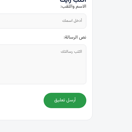
اكتب رأيك
الاسم واللقب:
نص الرسالة:
أرسل تعليق