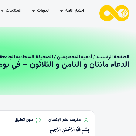
اختيار اللغة
الدورات
المنتجات
الصفحة الرئیسیة
/
أدعية المعصومين
/
الصحيفة السجادية الجامعة
الدعاء مائتان و الثامن و الثلاثون – في يوم
مدرسة علم الإنسان
دون تعليق
بِسْمِ اللّٰهِ الرَّحْمَنِ الرَّحِيمِ