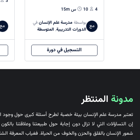
3
4
10س 15m
بواسطة
مدرسة علم الإنسان
في
مع
مع
الدورات التدريبية
,
المتوسطة
التسجيل في دورة
مدونة
المنتظر
تعتبر مدرسة علم الإنسان بيئة خصبة لطرح أسئلة كبرى حول وجود ال
إن التساؤلات التي لا تزال دون إجابة حول طبيعتنا وعلاقتنا بالكو
شعور الإنسان بالقلق والحزن والخوف من الحياة. فغياب المعرفة الشا