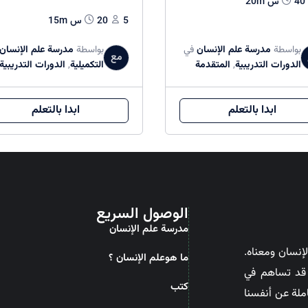
40س 20m
5
20س 15m
بواسطة
مدرسة علم الإنسان
في
بواسطة
مدرسة علم الإنسان
مع
الدورات التدريبية
,
المتقدمة
التکمیلیة
,
الدورات التدريبية
ابدا بالتعلم
ابدا بالتعلم
الوصول السريع
مدرسة علم الإنسان
إنسان ومعناه.
ما هوعلم الإنسان ؟
ن قد تساهم في
کتب
ملة عن أنفسنا