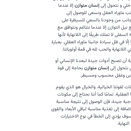
اخلي و نتحول إلى
إنسان متوازن
إلا عندما
انب ماوراء العقل ونسعى للوصول إلى
 جانب من وجودنا بالسعي للسيطرة على
 نيل التوازن إلا عندما نتناغم ونتوافق مع
السفلى لا تملك طريقًا إلى اللانهاية لأنها
إلّا في ظل سيادة جانبنا ماوراء العقلي. بعبارة
 اللانهاية والحب لله في قمة أولوياتنا.
ية أن تصبح أدوات جيدة لبعدنا الإنساني أو
ي نتحول إلى
إنسان متوازن
بحاجة إلى قوة
دروس وعقل محسوب ومسيطر.
لقوتنا الخيالية، والخيال هو الذي يقوم
لعقلية. تمامًا كما أننا نحتاج إلى مكونات
جبة جيدة، فإن الوصول إلى نتيجة مناسبة
اضافة إلى تغذية مناسبة لباقي الأبعاد والقوى
سوف يؤدي إلى الخطأ في نوع الاختيارات
لنهاية.