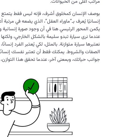
مراتب أعلى من الحيوانات.
بوصف الإنسان كمخلوق أشرف، فإنه ليس فقط يتمتع بجم
إنسانيًا يُعرف بـ”ماوراء العقل”، الذي يضعه في مرتب
يكمن المحور الرئيسي هنا في أن وجود صورة إنسانية وحد
عندما نرى سيارة تبدو سليمة بالشكل الخارجي، ولكنها ل
نعتبرها سيارة متوازنة. بالمثل، لكي يُعتبر الفرد إنس
الصفات والشروط. يمكنك فقط أن تعتبر نفسك إنسانًا 
جوانب حياتك، وبمعنى آخر، عندما تحقق هذا التوازن، فأنت