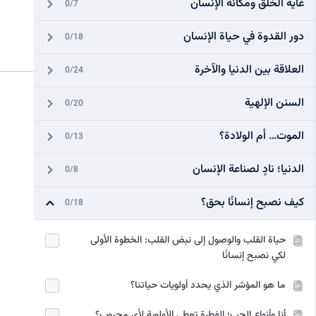
غاية الخلق ومكانة الإنسان
0/7
دور القدوة في حياة الإنسان
0/18
العلاقة بين الدنيا والآخرة
0/24
السنن الإلهية
0/20
الموت… أم الولادة؟
0/13
الدنيا؛ نادٍ لصناعة الإنسان
0/8
كيف نصبح إنسانًا بحق؟
0/18
حياة القلب والوصول إلى نبض القلب: الخطوة الأولى
لكي نصبح إنسانًا
ما هو المؤشر الذي يحدد أولويات حياتنا؟
أنا وأنواع الحب؛ الفطرة تعطي الأولوية لأي محبوب؟