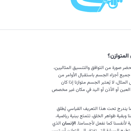
المتوازن؟
حضر صورة من التوافق والتنسيق المثاليين،
ميع أجزاء الجسم باستقبال الأوامر من
لمثال، لا يُعتبر الجسم متوازنا إذا كان
 العين أو الأذن أو اليد في مكان غير مخصص
ما يندرج تحت هذا التعريف القياسي يُطلق
 وبقية ظواهر الخلق، تتمتع ببنية رياضية،
ية لأنفسنا كما نفعل لأجسامنا.
الإنسان
الذي
ستطيع السيارة التي تفتقر إلى التوازن أن تسير