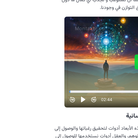
فسنا أن نستوعب و نجذب أي كمال ما دون
 التوازن في وجودنا.
انية
لأبعاد أدوات لتحقيق رغباتها والوصول إلى
والوهم، والعقل أدوات نستخدمها للوصول إلى