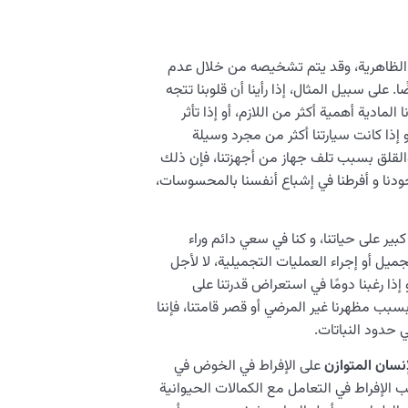
 الظاهرية، وقد يتم تشخيصه من خلال عدم
. على سبيل المثال، إذا رأينا أن قلوبنا تتجه
المادية أهمية أكثر من اللازم، أو إذا تأثر
 إذا كانت سيارتنا أكثر من مجرد وسيلة
ط والقلق بسبب تلف جهاز من أجهزتنا، فإن ذلك
جودنا و أفرطنا في إشباع أنفسنا بالمحسوسات،
ر على حياتنا، و كنا في سعي دائم وراء
يل أو إجراء العمليات التجميلية، لا لأجل
 إذا رغبنا دومًا في استعراض قدرتنا على
 بسبب مظهرنا غير المرضي أو قصر قامتنا، فإننا
ي حدود النباتات.
إنسان المتوازن
على الإفراط في الخوض في
سبب الإفراط في التعامل مع الكمالات الحيوانية