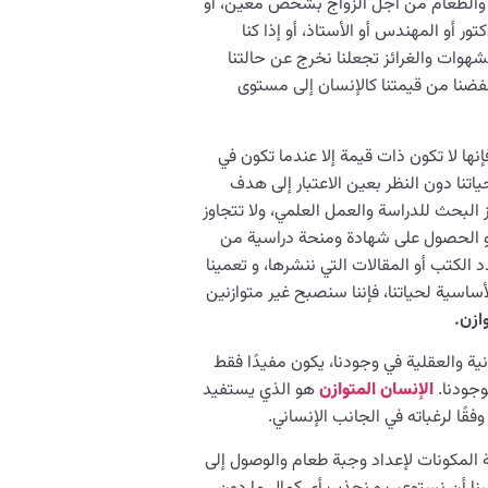
وم والطعام من أجل الزواج بشخص معين، أو
ور أو المهندس أو الأستاذ، أو إذا كنا
شهوات والغرائز تجعلنا نخرج عن حالتنا
 خفضنا من قيمتنا كالإنسان إلى مستوى
إنها لا تكون ذات قيمة إلا عندما تكون في
ياتنا دون النظر بعين الاعتبار إلى هدف
ز البحث للدراسة والعمل العلمي، ولا تتجاوز
أو الحصول على شهادة ومنحة دراسية من
 الكتب أو المقالات التي ننشرها، و تعمينا
اسية لحياتنا، فإننا سنصبح غير متوازنين
ازن.
نية والعقلية في وجودنا، يكون مفيدًا فقط
وجودنا.
الإنسان المتوازن
هو الذي يستفيد
ًا لرغباته في الجانب الإنساني.
ة المكونات لإعداد وجبة طعام والوصول إلى