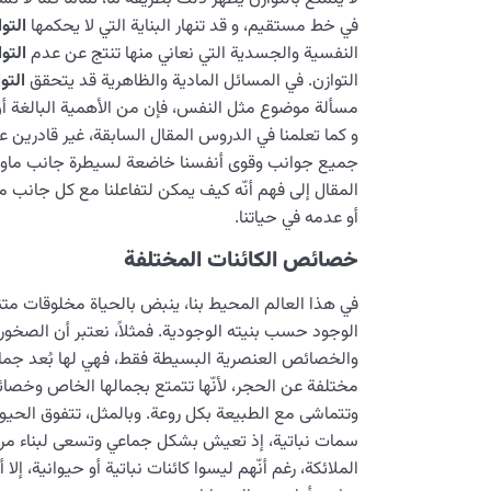
في خط مستقيم، و قد تنهار البناية التي لا يحكمها
التو
النفسية والجسدية التي نعاني منها تنتج عن عدم
التو
التوازن. في المسائل المادية والظاهرية قد يتحقق
التو
مسألة موضوع مثل النفس، فإن من الأهمية البالغة أن 
و كما تعلمنا في الدروس المقال السابقة، غير قادرين ع
جميع جوانب وقوى أنفسنا خاضعة لسيطرة جانب ماورا
المقال إلى فهم أنّه كيف يمكن لتفاعلنا مع كل جانب م
أو عدمه في حياتنا.
خصائص الكائنات المختلفة
في هذا العالم المحيط بنا، ينبض بالحياة مخلوقات متن
الوجود حسب بنيته الوجودية. فمثلاً، نعتبر أن الصخور 
والخصائص العنصرية البسيطة فقط، فهي لها بُعد جمادي.
مختلفة عن الحجر، لأنّها تتمتع بجمالها الخاص وخصائصه
وتتماشى مع الطبيعة بكل روعة. وبالمثل، تتفوق الحيوان
سمات نباتية، إذ تعيش بشكل جماعي وتسعى لبناء مرا
الملائكة، رغم أنّهم ليسوا كائنات نباتية أو حيوانية، إ