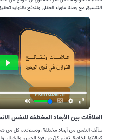
النتيجة المرغوبة، فمن غير المعقول أن نتوقع من أن
التنسيق مع بعدنا ماوراء العقلي ونتوقع بالنهاية تحقيق
العلاقات بين الأبعاد المختلفة للنفس الانس
تتألّف النفس من أبعاد مختلفة، وتستخدم كل من هذه ا
كمالاتها الخاصة. تعتبر كلّ من قوة الحس، والخيال، 