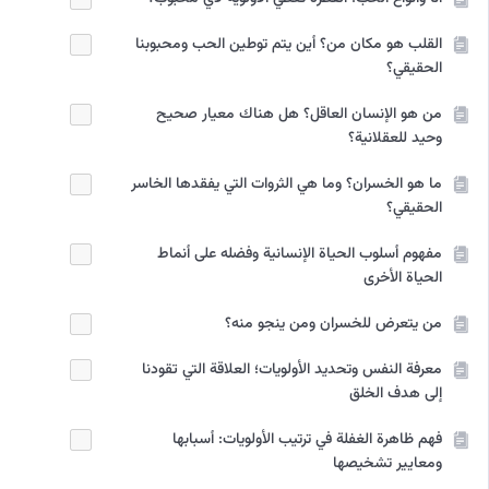
القلب هو مكان من؟ أين يتم توطين الحب ومحبوبنا
الحقيقي؟
من هو الإنسان العاقل؟ هل هناك معيار صحيح
وحيد للعقلانية؟
ما هو الخسران؟ وما هي الثروات التي يفقدها الخاسر
الحقيقي؟
مفهوم أسلوب الحياة الإنسانية وفضله على أنماط
الحياة الأخرى
من يتعرض للخسران ومن ينجو منه؟
معرفة النفس وتحديد الأولويات؛ العلاقة التي تقودنا
إلى هدف الخلق
فهم ظاهرة الغفلة في ترتيب الأولويات: أسبابها
ومعايير تشخيصها