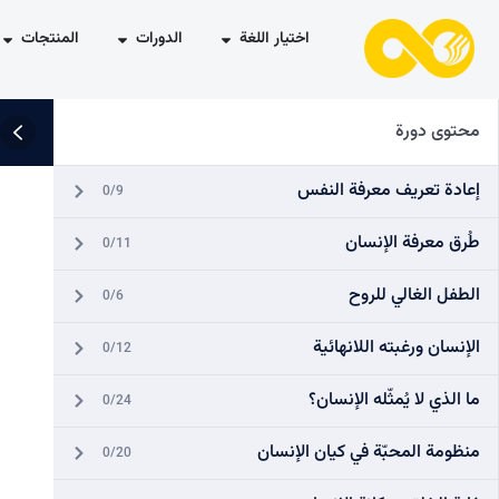
اختيار اللغة
الدورات
المنتجات
محتوى دورة
إعادة تعريف معرفة النفس
0/9
طُرق معرفة الإنسان
0/11
الطفل الغالي للروح
0/6
الإنسان ورغبته اللانهائية
0/12
ما الذي لا يُمثّله الإنسان؟
0/24
منظومة المحبّة في كيان الإنسان
0/20