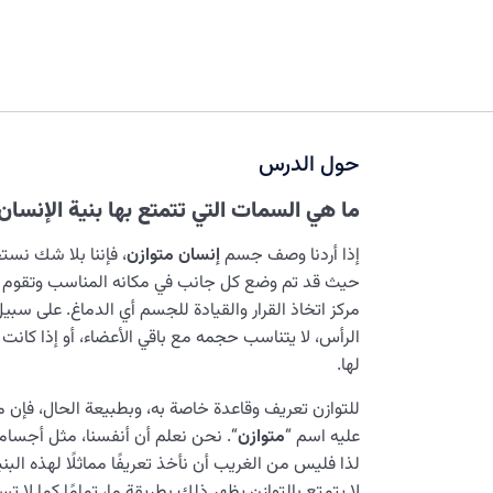
حول الدرس
ما هي السمات التي تتمتع بها بنية الإنسان 
إذا أردنا وصف جسم
إنسان متوازن
، فإننا بلا شك نست
حيث قد تم وضع كل جانب في مكانه المناسب وتقوم ج
مركز اتخاذ القرار والقيادة للجسم أي الدماغ. على سبيل ا
الرأس، لا يتناسب حجمه مع باقي الأعضاء، أو إذا كانت
لها.
للتوازن تعريف وقاعدة خاصة به، وبطبيعة الحال، فإن 
عليه اسم “
متوازن
“. نحن نعلم أن أنفسنا، مثل أجسامنا
لذا فليس من الغريب أن نأخذ تعريفًا مماثلًا لهذه البن
لا يتمتع بالتوازن يظهر ذلك بطريقة ما، تمامًا كما لا ت