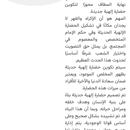
نهاية المطاف محورًا لتكوين
حضارة إلهية جديدة.
المهم هو أن الإكراه والقهر لا
يجدان مكانًا في تشكيل الحضارة
الإلهية الحديثة وفي حكم الإمام
المتخصص والمعصوم في
المجتمع، بل يمثل حق التصويت
واختيار الشعب شرطًا أساسيًا
لحدوث هذا الحدث العظيم.
سيتم تكوين حضارة إلهية حديثة
بظهور المخلص الموعود، ويعتبر
ضمان سعادة الدنيا والآخرة للأفراد
من ميزات هذه الحضارة.
تم تصميم حضارة إلهية حديثة بناءً
على بنية الإنسان وهدف خلقه
ومراحل حياته. وبما أن هذا البناء
قد تم تشييده بشكل صحيح وعلى
أساس قوانا الوجودية، يتم إدارة