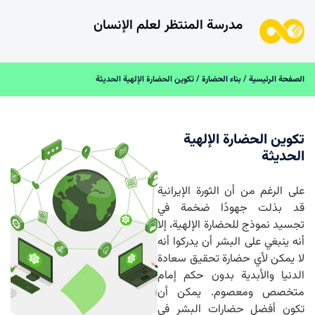
مدرسة المنتظر لعلم الإنسان
الصفحة الرئیسیة
/
بناء الحضارة
/ تكوين الحضارة الإلهية الحديثة
تكوين الحضارة الإلهية
الحديثة
على الرغم من أن الثورة الإيرانية
قد بذلت جهودًا ضخمة في
تجسيد نموذج للحضارة الإلهية، إلا
أنه ينبغي على البشر أن يدركوا أنه
لا يمكن لأي حضارة تحقيق سعادة
الدنيا والأبدية بدون حكم إمام
متخصص ومعصوم. يمكن أن
تكون أفضل حضارات البشر في