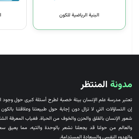
البنية الرياضية للكون
ا
مدونة
المنتظر
تعتبر مدرسة علم الإنسان بيئة خصبة لطرح أسئلة كبرى حول وجود ال
إن التساؤلات التي لا تزال دون إجابة حول طبيعتنا وعلاقتنا بالكو
شعور الإنسان بالقلق والحزن والخوف من الحياة. فغياب المعرفة الشا
والعالم من حولنا قد يجعلنا نشعر بالوحدة والتيه، مما يعيق سع
والهدوء النفسي والسعادة المستدامة.