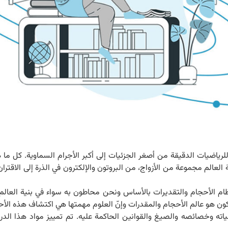
ة للرياضيات الدقيقة من أصغر الجزئيات إلى أكبر الأجرام السماوية. كل 
العالم مجموعة من الأزواج، من البروتون والإلكترون في الذرة إلى الاقتران
 الأحجام والتقديرات بالأساس ونحن محاطون به سواء في بنية العالم الخا
كون هو عالم الأحجام والمقدرات وإنّ العلوم مهمتها هي اكتشاف هذه الأح
ته وخصائصه والصيغ والقوانين الحاكمة عليه. تم تمييز مواد هذا الدر