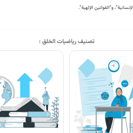
نسانية”، و”القوانين الإلهية”.
تصنیف رياضيات الخلق :