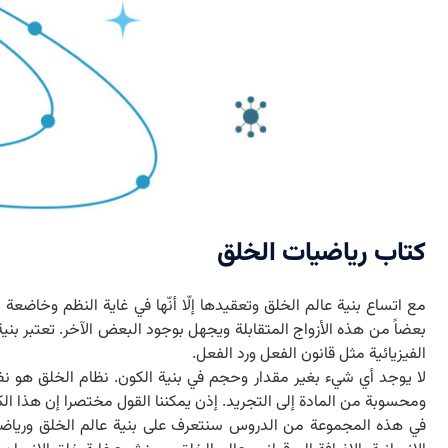
کتاب رياضيات الخلق
مع اتساع بنية عالم الخلق وتعقيدها إلّا أنّها في غاية النظم وخاضع
بعضاً من هذه الأزواج المتقابلة ویجهل بوجود البعض الآخر. تعتبر بنية 
الفيزيائية مثل قانون الفعل ورد الفعل.
لا يوجد أي شيء بغير مقدار وحجم في بنية الكون. نظام الخلق هو نظام
ومحسوبة من المادة إلى التجريد. إذن يمكننا القول مختصرا إن هذا ال
في هذه المجموعة من الدروس سنتعرف على بنية عالم الخلق ورياضيا