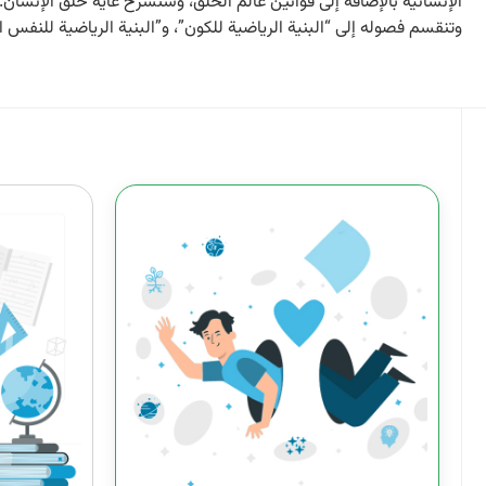
الإنسانية بالإضافة إلى قوانين عالم الخلق، وسنشرح غاية خلق الإنسان.
وتنقسم فصوله إلى “البنية الرياضية للكون”، و”البنية الرياضية للنفس الإ