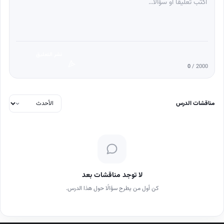
نشر التعليق
0
/ 2000
مناقشات الدرس
لا توجد مناقشات بعد
كن أول من يطرح سؤالًا حول هذا الدرس.