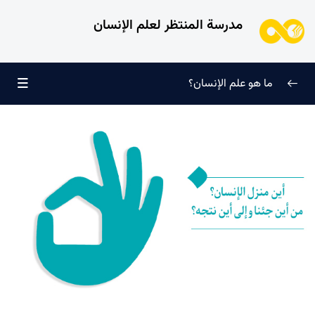
مدرسة المنتظر لعلم الإنسان
ما هو علم الإنسان؟
إعادة تعريف معرفة النفس
0/9
طُرق معرفة الإنسان
0/11
الطفل الغالي للروح
0/6
الإنسان ورغبته اللانهائية
0/12
ما الذي لا يُمثّله الإنسان؟
0/24
منظومة المحبّة في كيان الإنسان
0/20