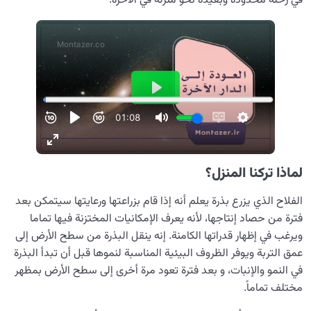
في رحلة محدودة وبعيدة نحو منزله في الآخرة.
لماذا تركنا المنزل؟
الفلاح الذي يزرع بذرة يعلم أنه إذا قام بزراعتها ورعايتها سيتمكن بعد
فترة من حصاد إنتاجها، لأنه يعرف الإمكانيات المختزنة فيها تماما
ويرغب في إظهار قدراتها الكامنة. إنه ينقل البذرة من سطح الأرض إلى
عمق التربة ويوفر الظروف البيئية المناسبة لنموها قبل أن تبدأ البذرة
في النمو والإنبات، و بعد فترة تعود مرة أخرى إلى سطح الأرض بمظهر
مختلف تماماً.