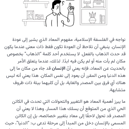
نواجه في الفلسفة الإسلامية، مفهوم المعاد الذي يشير إلى عودة
الإنسان. ينبغي أن نلاحظ أن العودة تكون فقط ذات معنى عندما يكون
قد حدث الذهاب بالفعل. لا يستخدم أحد كلمة “الذهاب” بخصوص
مكان لم يأت منه أو لم يكن فيه ابدًا. لذلك، عندما يتعلق الأمر
بالحديث عن المعاد، فإنه يعني أنّ
الإنسان
قد جاء من مكان ما إلى
هذه الدنيا ومن المقرر أن يعود إلى نفس المكان. هذا يعني أنه ليس
هناك أي فرق بين المصدر والغاية، بل أن كليهما بيئة ذات ظروف
متشابهة.
ما يبرز أهمية المعاد هو التغيير والتحولات التي تحدث في الكائن
الحي الذي من المتوقع أن يسلك هذا المسار. وهذا لا يعني أن
المصدر قد تحول لاحقًا إلى معاد بتغيير خصائصه، بل إن الكائن
المسمى بالإنسان دخل من المبدأ إلى مرحلة تدعى ب: “الدنيا”، حيث