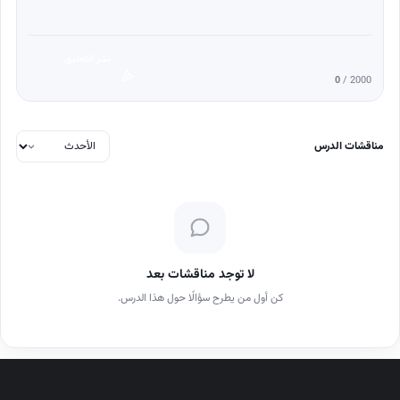
نشر التعليق
0
/ 2000
مناقشات الدرس
لا توجد مناقشات بعد
كن أول من يطرح سؤالًا حول هذا الدرس.