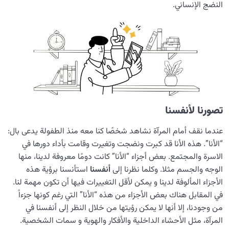
النضج الإنساني.
تصورنا لأنفسنا
عندما نقف أمام المرآة نشاهد شخصًا كنا معه منذ الطفولة یدعی بال:
“الأنا”. هذه الأنا قد كبرت ونضجت وتغيرت وقامت بأداء دورها في
الاسرة والمجتمع. بعض أجزاء “الأنا” كانت دومًا معروفة لدينا، منها
الوجه والجسم مثلا. وكلما نظرنا إلى
أنفسنا
استأنسنا برؤية هذه
الأجزاء المألوفة لدينا و يمكن لأقل التغييرات فيها أن تكون مهمة لنا.
في المقابل هناك بعض الأجزاء من هذه “الأنا” التي رغم كونها جزءاً
من وجودنا، إلا أنها لا يمكن رؤيتها من خلال النظر إلى أنفسنا في
المرآة، مثل الأحشاء الداخلية والأفكار والهوية و سمات الشخصية.