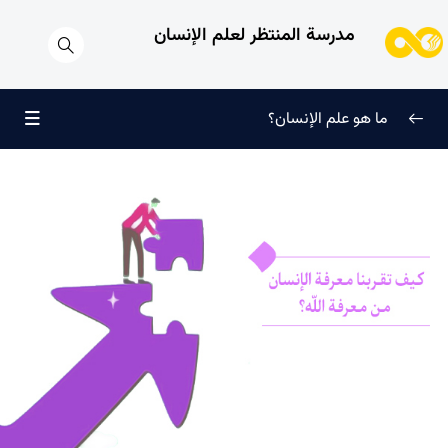
مدرسة المنتظر لعلم الإنسان
ما هو علم الإنسان؟
إعادة تعريف معرفة النفس
0/9
طُرق معرفة الإنسان
0/11
الطفل الغالي للروح
0/6
الفرق بين الفطرة والطبيعة | مَن منهما هو الحاكم على الوجود
الإنساني؟
كيف تقربنا معرفة الإنسان من معرفة الله؟
لا يمكن معرفة حقيقة الکون دون علم الإنسان