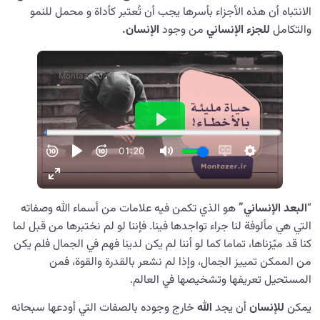
الانتباه أن هذه الأجزاء بأسرها يجب أن تُعتبر كأداة و محمل للنمو
والتکامل
للجزء الإنساني
من وجود
الإنسان.
“
البعد الإنساني”
هو الذي تكمن فيه علامات من أسماء الله وصفاته
التي هي مألوفة لنا جراء تواجدها فينا. فإننا لو لم نختبرها من قبل لما
كنا قد ميّزناها، تماما كما لو أننا لم يكن لدينا فهم في الجمال فلم يكن
من الممكن تمييز الجمال، وإذا لم نشعر بالقدرة والقوة، فمن
المستحيل تعريفها وتشخيصها في العالم.
يمكن
للإنسان
أن يجد
الله
خارج وجوده بالصفات التي أودعها سبحانه