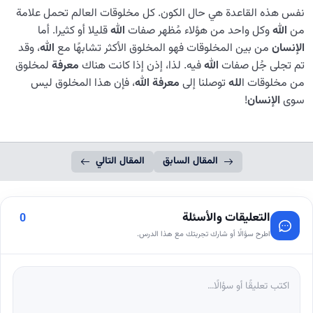
نفس هذه القاعدة هي حال الكون. كل مخلوقات العالم تحمل علامة
من
الله
وكل واحد من هؤلاء مُظهر صفات
الله
قلیلا أو کثیرا. أما
الإنسان
من بين المخلوقات فهو المخلوق الأكثر تشابهًا مع
الله
، وقد
تم تجلى جُل صفات
الله
فيه. لذا، إذن إذا کانت هناك
معرفة
لمخلوق
من مخلوقات ا
لله
توصلنا إلى
معرفة الله
، فإن هذا المخلوق ليس
سوى
الإنسان
!
المقال السابق
المقال التالي
التعليقات والأسئلة
0
اطرح سؤالًا أو شارك تجربتك مع هذا الدرس.