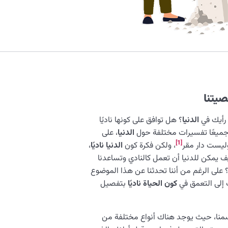
صيتنا
 رأيك في
الدنيا
؟ هل توافق على كونها ناديًا
جميعًا تفسيرات مختلفة حول
الدنيا
، على
[1]
 وليست دار مقر
، ولكن فكرة كون
الدنيا ناديًا
،
يف يمكن للدنيا أن تعمل كالنادي وتساعدنا
؟ على الرغم من أننا تحدثنا عن هذا الموضوع
ف إلى التعمق في
كون الحياة ناديًا
بتفصيل
منا، حيث يوجد هناك أنواع مختلفة من