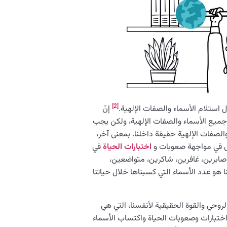
[2]
استلام الأسماء والصفات الإلهية.
إنّ
جميع الأسماء والصفات الإلهية، ولكن يجب
لصفات الإلهية حقيقة داخلنا. بمعنى آخر،
وض في مواجهة صعوبات و
اختبارات الحياة
في
 صابرين، غافرين، شاكرين، متواضعين،
ا هو عدد الأسماء التي كسبناها خلال حياتنا
روحي والقوة الحقيقية لأنفسنا، التي هي
اختبارات وصعوبات الحياة واكتساب الأسماء