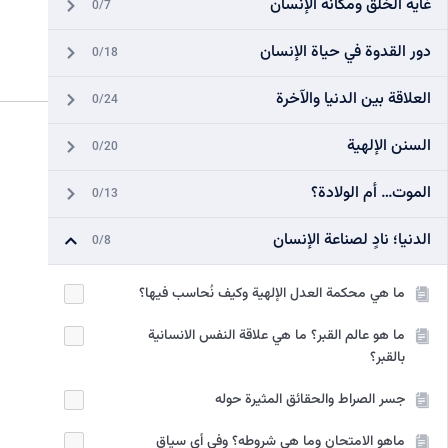
غاية الخلق ومكانة الإنسان
0/7
دور القدوة في حياة الإنسان
0/18
العلاقة بين الدنيا والآخرة
0/24
السنن الإلهية
0/20
الموت… أم الولادة؟
0/13
الدنيا؛ نادٍ لصناعة الإنسان
0/8
ما هي محكمة العدل الإلهية وكيف نُحاسب فيها؟
ما هو عالم القبر؟ ما هي علاقة النفس الانسانية
بالقبر؟
جسر الصراط والحقائق المثيرة حوله
ماهو الامتحان وما هي شروطه؟ وفي أي سياق