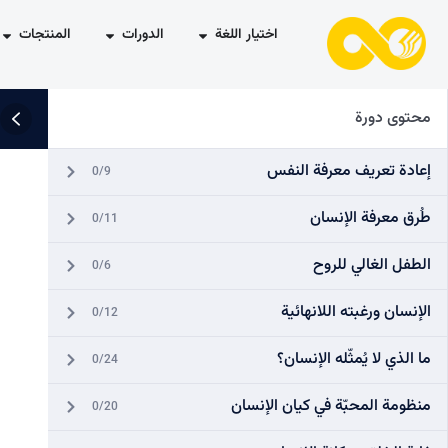
اختيار اللغة
الدورات
المنتجات
محتوى دورة
إعادة تعريف معرفة النفس
0/9
طُرق معرفة الإنسان
0/11
الطفل الغالي للروح
0/6
الإنسان ورغبته اللانهائية
0/12
ما الذي لا يُمثّله الإنسان؟
0/24
منظومة المحبّة في كيان الإنسان
0/20