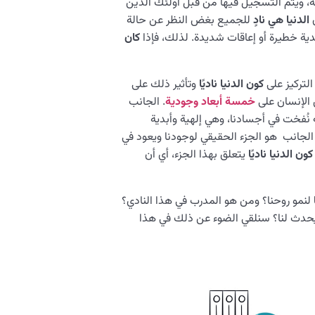
ينه، ويتم التسجيل فيها من قبل أولئك الذين
ن
الدنيا هي نادٍ
للجميع بغض النظر عن حالة
ة خطيرة أو إعاقات شديدة. لذلك، فإذا
كان
التركيز على
كون الدنيا ناديًا
وتأثير ذلك على
ي الإنسان على
خمسة أبعاد وجودية
. الجانب
نُفخت في أجسادنا، وهي إلهية وأبدية
ا الجانب هو الجزء الحقيقي لوجودنا ويعود في
كون الدنيا ناديًا
يتعلق بهذا الجزء، أي أن
لنمو روحنا؟ ومن هو المدرب في هذا النادي؟
حدث لنا؟ سنلقي الضوء عن ذلك في هذا