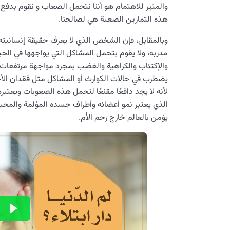
والمثير للاهتمام هو أننا نتحمل الصعاب و نقوم بدفع ت
هذه التمارين الصعبة هي لصالحنا.
وبالمقابل، فإن الشخص الذي لا يعرف حقيقة إنسانيته،
مدربه، ولا يقوم بتحمل المشاكل التي يواجهها في الح
والإكتئاب والكراهية والغضب بمجرد مواجهة مرتفعات 
يضطرب في حالات الكوارث أو المشاكل مثل فقدان الأحبا
لأنه لا يجد دافعًا مقنعًا لتحمل هذه الصعوبات ويعتبر
الذي يعتبر نمو أعضائه وأطراف جسده المؤلمة والمحبطة
يؤمن بالعالم خارج رحم الأم.