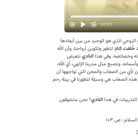
و الروحي الذي هو الوحيد من بين أبعادها
د خُلقت كنادٍ
لتطور وتكوين أرواحنا، وأن الله
ياته وخصائصه. وفي هذا
النادي
نتعرض
سماءه، ونصبح مثل مدربنا الإلهي، أي الله،
ن لأي من الصعاب والمحن التي نواجهها أن
ل هذه الصعاب هي وسيلة لتطورنا في بيئة رحم
التدريبات في هذا
النادي
؟ نحن متشوقون