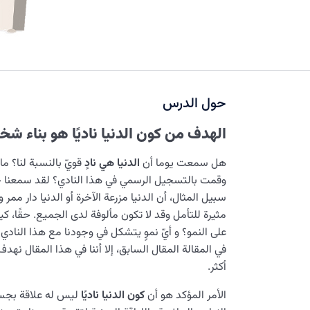
حول الدرس
الهدف من كون الدنيا ناديًا هو بناء شخ
هل سمعت يوما أن
الدنيا هي نادٍ
قويّ بالنسبة لنا؟ ما
وقمت بالتسجيل الرسمي في هذا النادي؟ لقد سمعنا 
سبيل المثال، أن الدنيا مزرعة الآخرة أو الدنيا دار ممر
مثيرة للتأمل وقد لا تكون مألوفة لدى الجميع. حقًا، ك
على النمو؟ و أيّ نموٍ يتشكل في وجودنا مع هذا النادي
في المقالة المقال السابق، إلا أننا في هذا المقال نهد
أكثر.
الأمر المؤكد هو أن
كون الدنيا ناديًا
ليس له علاقة بجس