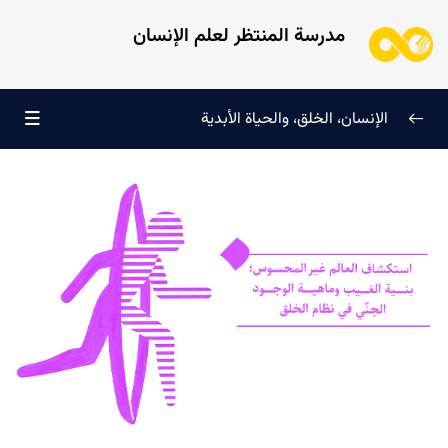
مدرسة المنتظر لعلم الإنسان
الإنسان، الخلق، والحياة الأبدية
الإنسان وتجليات الوجود
0/6
علامات النضج في طريق الحق
0/5
لماذا خُلقنا؟
0/4
سرّ الفرح والسكينة الدائمة
0/13
العائلة السماوية للإنسان
0/13
هندسة النفس وتهذيب الروح
0/11