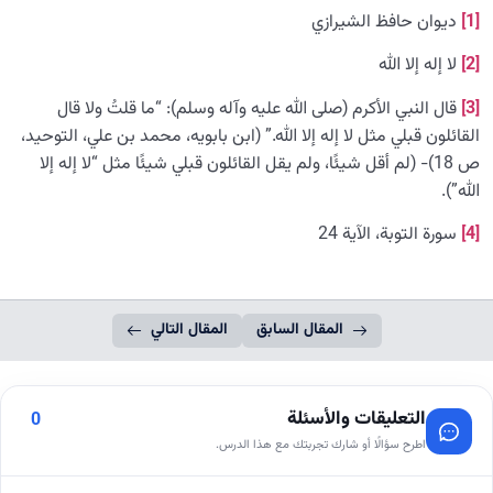
[1]
ديوان حافظ الشيرازي
[2]
لا إله إلا الله
[3]
قال النبي الأكرم (صلى الله عليه وآله وسلم): “ما قلتُ ولا قال
القائلون قبلي مثل لا إله إلا الله.” (ابن بابويه، محمد بن علي، التوحيد،
ص 18)- (لم أقل شيئًا، ولم يقل القائلون قبلي شيئًا مثل “لا إله إلا
الله”).
[4]
سورة التوبة، الآية 24
المقال السابق
المقال التالي
التعليقات والأسئلة
0
اطرح سؤالًا أو شارك تجربتك مع هذا الدرس.