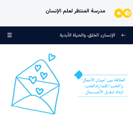
مدرسة المنتظر لعلم الإنسان
الإنسان، الخلق، والحياة الأبدية
الإنسان وتجليات الوجود
0/6
علامات النضج في طريق الحق
0/5
لماذا خُلقنا؟
0/4
سرّ الفرح والسكينة الدائمة
0/13
العائلة السماوية للإنسان
0/13
هندسة النفس وتهذيب الروح
0/11