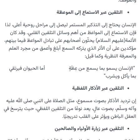
والموقف.
التلقين عبر الاستماع إلى الموعظة
الإنسان يحتاج إلى التذكير المستمر ليصل إلى مراحل روحية أعلى، لذا
فإن الاستماع إلى المواعظ من أهم وسائل التلقين القلبي. وقد كان
الأئمة(عليهم السلام) يحثّون أصحابهم على تبادل المواعظ فيما بينهم،
مؤكدين على أن الأثر الذي يتركه السمع أبلغ وأعمق من مجرد العلم
والمعرفة النظرية وكما قيل:
“الإنسان يسمو بما يسمع من عِظَةٍ أما الحيوان فيرتقي
بما يأكل ويشرب”
التلقين عبر الأذكار اللفظية
إن ترديد الأذكار بصوت مسموع، مثل الصلاة على النبي صلى الله عليه
وآله وسلّم، بصوت عالٍ، يعد نوعًا من التلقين اللفظي، حيث يترسخ في
العقل الباطن ويؤثر على القلب تدريجيًا.
التلقين عبر زيارة الأولياء والصالحين