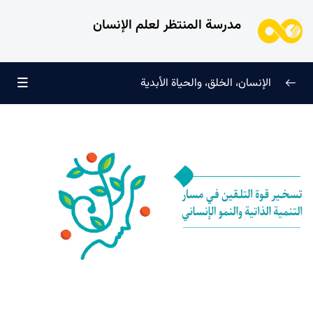
مدرسة المنتظر لعلم الإنسان
الإنسان، الخلق، والحياة الأبدية
الإنسان وتجليات الوجود
0/6
علامات النضج في طريق الحق
0/5
لماذا خُلقنا؟
0/4
سرّ الفرح والسكينة الدائمة
0/13
العائلة السماوية للإنسان
0/13
هندسة النفس وتهذيب الروح
0/11