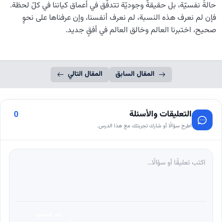
حالةً نفسيّة، بل حقيقةٌ وجوديّة تتدفّق في أعماق كياننا في كلّ لحظة.
فإن لم نعرف هذه النسبة، لم نعرف أنفسنا، وإن عرفناها على نحوٍ
صحيح، اختبرنا العالم وخالق العالم في أفقٍ جديد.
المقال السابق
المقال التالي
التعليقات والأسئلة
0
اطرح سؤالًا أو شارك تجربتك مع هذا الدرس.
نشر التعليق