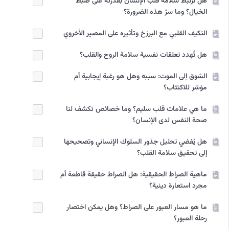
هل ترتبط سلامة قلب الإنسان بقدرته على ضبط
الخيال؟ وما سرّ هذه الضرورة؟
التكيف القلبي مع البرزخ وتأثيره على المصير الأخروي
هل تُهدد تعلقات نفسية سلامة الروح والقلب؟
الشوق إلى الموت: سببه وهل هو رغبة إيجابية أم
مؤشر للاكتئاب؟
ما هي علامات قلب سليم؟ وما خصائص تكشف لنا
صحة النفس لدى الإنسان؟
هل يُفضي تحليل جذور السلوك الإنساني وتصحيحها
إلى تحقيق سلامة القلب؟
ماهية الصراط الحقيقية: هل الصراط حقيقة قاطعة أم
مجرد استعارة دينية؟
ما هو مسار العبور على الصراط؟ وهل يمكن اختصار
رحلة العبور؟