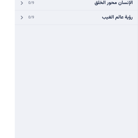
الإنسان محور الخلق
0/9
رؤية عالم الغيب
0/9