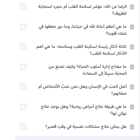
الرضا عن الله: مؤشر لسلامة القلب أم مجرد استجابة
للظروف؟
ما هي أعظم أمانة الله في حياتنا، وما دور حفظها في
شفاء قلوبنا؟
ثلاثة أذكارٍ رئيسة لسکینة القلب وسلامته: ما هي أهم
الأذكار لسلامة القلب؟
ما مفتاح إدارة أسلوب الحياة؟ وكيف نصنع من
المحبّة سبيلاً إلى السعادة
أصل الحبّ في الإنسان وهل نحن نحبُّ الأشخاص أم
صفاتهم؟
ما هي طريقة علاج أمراض روحية؟ وهل يوجد علاج
نهائي لها؟
هل يمكن علاج مشكلات نفسية في وقتٍ قصير؟