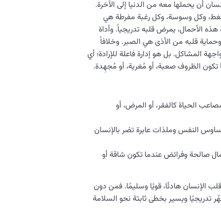
نسان أن يحملها معه من الدنيا إلى الآخرة.
ضغط، وكل وسوسة، وكل رغبة مفرطة هي
هذه الأحمال، يمرض قلبه تدريجياً. وأداة
ماية قلبه من الأذى هي الصبر. وخلافاً
اجهة المشاكل. بل هو إدارة فاعلة للإرادة؛ أي
ون الظروف صعبة، أو مُغرية، أو مُجهِدة.
اعب الحياة كالفقر، أو المرض، أو
ساوس النفس وملذات عابرة تضر بالإنسان
مال صالحة وفرائض عندما تكون شاقة أو
لب الإنسان هادئًا، قويًا وسليمًا. فمن دون
ر تدريجيًا ويسير بخطى ثابتة نحو السلامة