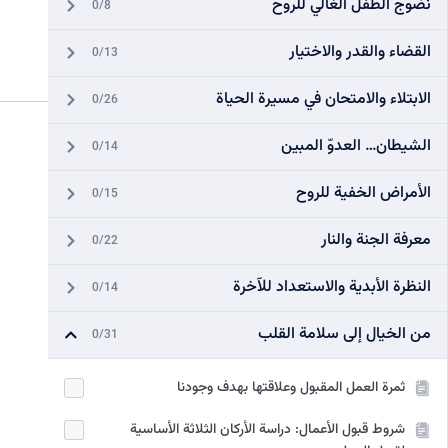
نضوج الطفل الغالي للروح
0/8
القضاء والقدر والاختيار
0/13
الابتلاء والامتحان في مسيرة الحياة
0/26
الشيطان… العدوّ المبين
0/14
الأمراض الخفية للروح
0/15
معرفة الجنة والنار
0/22
النظرة الأبدية والاستعداد للآخرة
0/14
من الخيال إلى سلامة القلب
0/31
ثمرة العمل المقبول وعلاقتها بهدف وجودنا
شروط قبول الأعمال: دراسة الأركان الثلاثة الأساسية