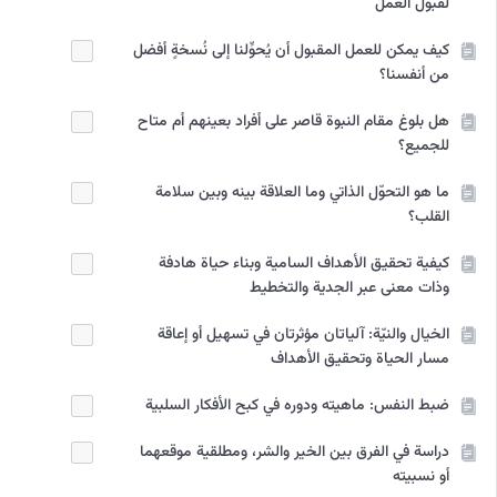
لقبول العمل
كيف يمكن للعمل المقبول أن يُحوِّلنا إلى نُسخةٍ أفضل
من أنفسنا؟
هل بلوغ مقام النبوة قاصر على أفراد بعينهم أم متاح
للجميع؟
ما هو التحوّل الذاتي وما العلاقة بينه وبين سلامة
القلب؟
كيفية تحقيق الأهداف السامية وبناء حياة هادفة
وذات معنى عبر الجدية والتخطيط
الخيال والنيّة: آلياتان مؤثرتان في تسهيل أو إعاقة
مسار الحياة وتحقيق الأهداف
ضبط النفس: ماهيته ودوره في كبح الأفكار السلبية
دراسة في الفرق بين الخير والشر، ومطلقية موقعهما
أو نسبيته