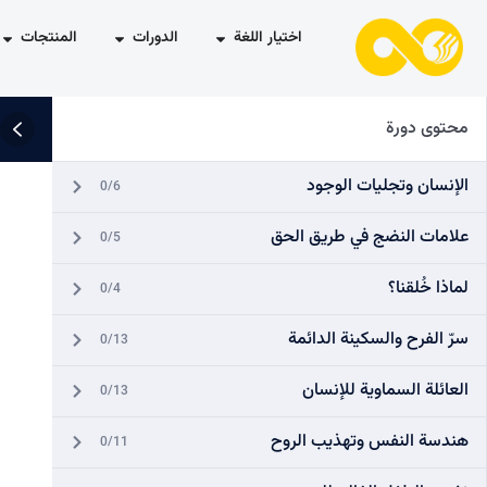
اختيار اللغة
الدورات
المنتجات
محتوى دورة
الإنسان وتجليات الوجود
0/6
علامات النضج في طريق الحق
0/5
لماذا خُلقنا؟
0/4
سرّ الفرح والسكينة الدائمة
0/13
العائلة السماوية للإنسان
0/13
هندسة النفس وتهذيب الروح
0/11