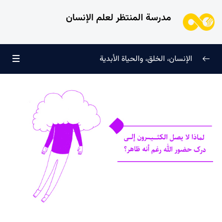
مدرسة المنتظر لعلم الإنسان
الإنسان، الخلق، والحياة الأبدية
الإنسان وتجليات الوجود
0/6
علامات النضج في طريق الحق
0/5
لماذا خُلقنا؟
0/4
سرّ الفرح والسكينة الدائمة
0/13
العائلة السماوية للإنسان
0/13
هندسة النفس وتهذيب الروح
0/11