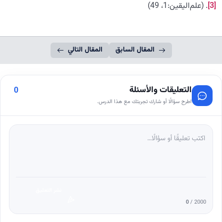
[3]
. (علم‌الیقین:1، 49)
المقال السابق
المقال التالي
التعليقات والأسئلة
0
اطرح سؤالًا أو شارك تجربتك مع هذا الدرس.
نشر التعليق
0
/ 2000