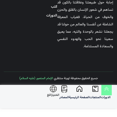
إجابة حول طبيعتنا وعلاقتنا بالكون قد
کتب
تساهم في شعور الإنسان بالقلق والحزن
الدورات
والخوف من الحياة. فغياب المعرفة
الشاملة عن أنفسنا والعالم من حولنا قد
يجعلنا نشعر بالوحدة والتيه، مما يعيق
سعينا نحو الحب والهدوء النفسي
والسعادة المستدامة.
جميع الحقوق محفوظة لهيئة منتظري
الإمام المنصور (عليه السلام)
الختیاراللغ
الدورات
المنتجات
الصفحة الرئيسية
المصادر