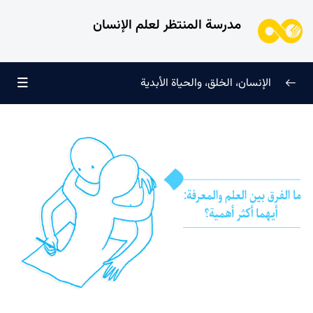
مدرسة المنتظر لعلم الإنسان
الإنسان، الخلق، والحياة الأبدية
الإنسان وتجليات الوجود
0/6
علامات النضج في طريق الحق
0/5
لماذا خُلقنا؟
0/4
ما هي نتيجة تحديد الأولويات؟ كيف نقترب من هدف الخلق؟
لماذا الإنسان محور الخلق؟ وما علاقته ببقية المخلوقات؟
ما الفرق بين العلم والمعرفة: أيهما أكثر أهمية؟
لماذا ذكر الله هدف خلق الإنسان بأنه العبادة؟