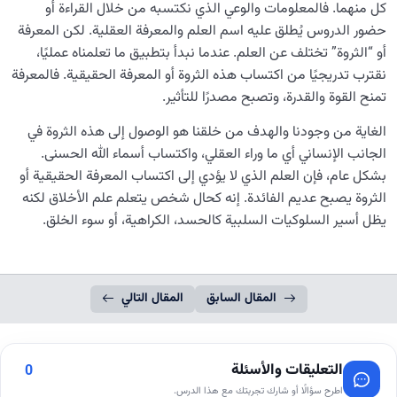
كل منهما. فالمعلومات والوعي الذي نكتسبه من خلال القراءة أو
حضور الدروس يُطلق عليه اسم العلم والمعرفة العقلية. لكن المعرفة
أو “الثروة” تختلف عن العلم. عندما نبدأ بتطبيق ما تعلمناه عمليًا،
نقترب تدريجيًا من اكتساب هذه الثروة أو المعرفة الحقيقية. فالمعرفة
تمنح القوة والقدرة، وتصبح مصدرًا للتأثير.
الغاية من وجودنا والهدف من خلقنا هو الوصول إلى هذه الثروة في
الجانب الإنساني أي ما وراء العقلي، واكتساب أسماء الله الحسنى.
بشكل عام، فإن العلم الذي لا يؤدي إلى اكتساب المعرفة الحقيقية أو
الثروة يصبح عديم الفائدة. إنه كحال شخص يتعلم علم الأخلاق لكنه
يظل أسير السلوكيات السلبية كالحسد، الكراهية، أو سوء الخلق.
المقال السابق
المقال التالي
التعليقات والأسئلة
0
اطرح سؤالًا أو شارك تجربتك مع هذا الدرس.