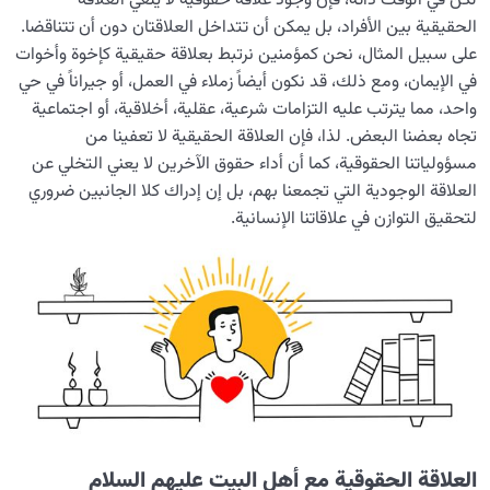
لكن في الوقت ذاته، فإن وجود علاقة حقوقية لا يلغي العلاقة
الحقيقية بين الأفراد، بل يمكن أن تتداخل العلاقتان دون أن تتناقضا.
على سبيل المثال، نحن كمؤمنين نرتبط بعلاقة حقيقية كإخوة وأخوات
في الإيمان، ومع ذلك، قد نكون أيضاً زملاء في العمل، أو جيراناً في حي
واحد، مما يترتب عليه التزامات شرعية، عقلية، أخلاقية، أو اجتماعية
تجاه بعضنا البعض. لذا، فإن العلاقة الحقيقية لا تعفينا من
مسؤولياتنا الحقوقية، كما أن أداء حقوق الآخرين لا يعني التخلي عن
العلاقة الوجودية التي تجمعنا بهم، بل إن إدراك كلا الجانبين ضروري
لتحقيق التوازن في علاقاتنا الإنسانية.
العلاقة الحقوقية مع أهل البيت عليهم السلام