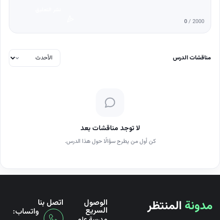
نشر التعليق
0
/ 2000
مناقشات الدرس
لا توجد مناقشات بعد
كن أول من يطرح سؤالًا حول هذا الدرس.
مدونة
المنتظر
الوصول
اتصل بنا
السريع
واتساب: