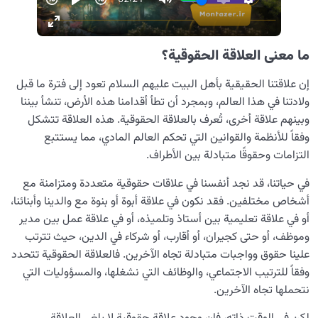
ما معنى العلاقة الحقوقیة؟
إن علاقتنا الحقيقية بأهل البيت عليهم السلام تعود إلى فترة ما قبل
ولادتنا في هذا العالم، وبمجرد أن تطأ أقدامنا هذه الأرض، تنشأ بيننا
وبينهم علاقة أخرى، تُعرف بالعلاقة الحقوقية. هذه العلاقة تتشكل
وفقاً للأنظمة والقوانين التي تحكم العالم المادي، مما يستتبع
التزامات وحقوقًا متبادلة بين الأطراف.
في حياتنا، قد نجد أنفسنا في علاقات حقوقية متعددة ومتزامنة مع
أشخاص مختلفين. فقد نكون في علاقة أبوة أو بنوة مع والدينا وأبنائنا،
أو في علاقة تعليمية بين أستاذ وتلميذه، أو في علاقة عمل بين مدير
وموظف، أو حتى كجيران، أو أقارب، أو شركاء في الدين، حيث تترتب
علينا حقوق وواجبات متبادلة تجاه الآخرين. فالعلاقة الحقوقية تتحدد
وفقاً للترتيب الاجتماعي، والوظائف التي نشغلها، والمسؤوليات التي
نتحملها تجاه الآخرين.