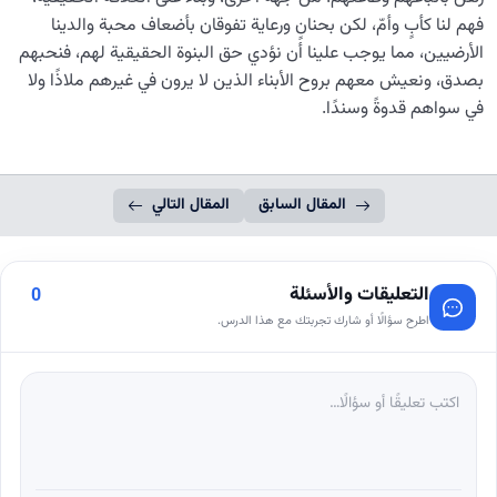
فهم لنا كأبٍ وأمّ، لكن بحنانٍ ورعاية تفوقان بأضعاف محبة والدينا
الأرضيين، مما يوجب علينا أن نؤدي حق البنوة الحقيقية لهم، فنحبهم
بصدق، ونعيش معهم بروح الأبناء الذين لا يرون في غيرهم ملاذًا ولا
في سواهم قدوةً وسندًا.
المقال السابق
المقال التالي
التعليقات والأسئلة
0
اطرح سؤالًا أو شارك تجربتك مع هذا الدرس.