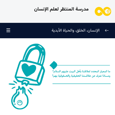
مدرسة المنتظر لعلم الإنسان
الإنسان، الخلق، والحياة الأبدية
الإنسان وتجليات الوجود
0/6
علامات النضج في طريق الحق
0/5
لماذا خُلقنا؟
0/4
سرّ الفرح والسكينة الدائمة
0/13
العائلة السماوية للإنسان
0/13
من الذي كلفه الله بمهمة هداية الإنسان ولماذا؟