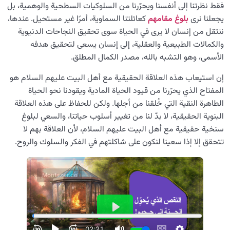
فقط نظرتنا إلى أنفسنا ويحرّرنا من السلوكيات السطحية والوهمية، بل
يجعلنا نرى
بلوغ مقامهم
كعائلتنا السماوية، أمرًا غير مستحيل. عندها،
ننتقل من إنسان لا يرى في الحياة سوى تحقيق النجاحات الدنيوية
والكمالات الطبيعية والعقلية، إلى إنسان يسعى لتحقيق هدفه
الأسمى، وهو التشبه بالله، مصدر الكمال المطلق.
إن استيعاب هذه العلاقة الحقيقية مع أهل البيت عليهم السلام هو
المفتاح الذي يحرّرنا من قيود الحياة المادية ويقودنا نحو الحياة
الطاهرة النقية التي خُلقنا من أجلها. ولكن للحفاظ على هذه العلاقة
البنوية الحقيقية، لا بدّ لنا من تغيير أسلوب حياتنا، والسعي لبلوغ
سنخية حقيقية مع أهل البيت عليهم السلام، لأن العلاقة بهم لا
تتحقق إلا إذا سعينا لنكون على شاكلتهم في الفكر والسلوك والروح.