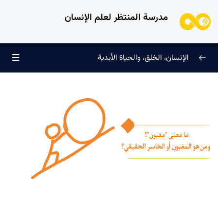
مدرسة المنتظر لعلم الإنسان
الإنسان، الخلق، والحياة الأبدية
الإنسان وتجليات الوجود
0/6
علامات النضج في طريق الحق
0/5
لماذا خُلقنا؟
0/4
سرّ الفرح والسكينة الدائمة
0/13
ما هو الفسق أو الخروج عن التوازن؟ وكيف يمكننا الحفاظ على
توازن قوانا؟
ما هو المقصود من مساري الفسق والإيمان في الحياة؟