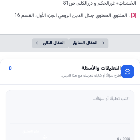
الحَسَناتِ» غررالحکم و دررالکلم، ص81
[3]
. المثنوي المعنوي جلال الدين الرومي الجزء الأول، القسم 16
المقال السابق
المقال التالي
التعليقات والأسئلة
0
اطرح سؤالًا أو شارك تجربتك مع هذا الدرس.
نشر التعليق
0
/ 2000