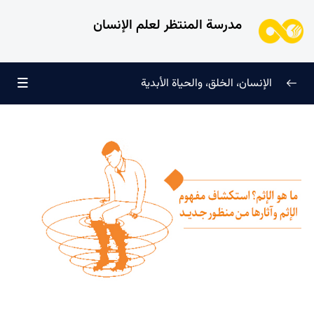
مدرسة المنتظر لعلم الإنسان
الإنسان، الخلق، والحياة الأبدية
الإنسان وتجليات الوجود
0/6
علامات النضج في طريق الحق
0/5
لماذا خُلقنا؟
0/4
سرّ الفرح والسكينة الدائمة
0/13
ما هو الفسق أو الخروج عن التوازن؟ وكيف يمكننا الحفاظ على
توازن قوانا؟
ما هو المقصود من مساري الفسق والإيمان في الحياة؟