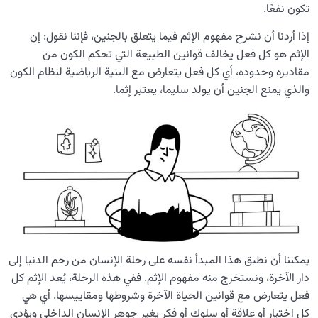
تكون نفعًا.
إذا أردنا أن نشرح مفهوم الإثم فيما يتعلق بالجنين، فإننا نقول: إن
الإثم هو كل فعل يخالف قوانين الطبيعة التي تحكم الكون من
مقاديره وحدوده، أي كل فعل يتعارض مع البنیة الرياضية لنظام الكون
والذي يمنع الجنين أن يولد سليما، یعتبر إثما.
يمكننا أن نطبق هذا المبدأ نفسه على رحلة الإنسان من رحم الدنيا إلى
دار الآخرة، ونستخرج منه مفهوم الإثم. ففي هذه الرحلة، يُعد الإثم كل
فعل يتعارض مع قوانين الحياة الآخرة وشروطها ومقاييسها. أي هي
كل اختيار أو علاقة أو سلوك أو فكر يغير جوهر الإنسان الداخلي ويؤدي