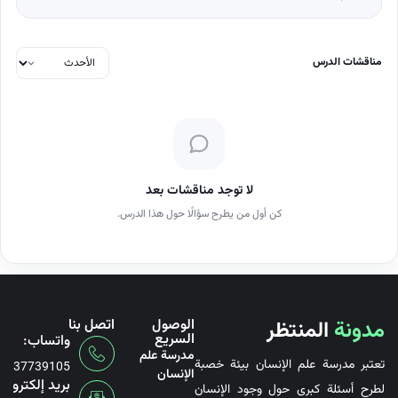
مناقشات الدرس
لا توجد مناقشات بعد
كن أول من يطرح سؤالًا حول هذا الدرس.
مدونة
المنتظر
الوصول
اتصل بنا
السريع
واتساب:
مدرسة علم
تعتبر مدرسة علم الإنسان بيئة خصبة
6737739105
الإنسان
بريد إلكتروني
لطرح أسئلة كبرى حول وجود الإنسان