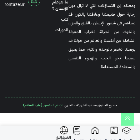
ما هوعلم
@montazer.ir
ومعناه. إن التساؤلات التي لا تزال دون
الإنسان ؟
إجابة حول طبيعتنا وعلاقتنا بالكون قد
کتب
تساهم في شعور الإنسان بالقلق والحزن
الدورات
والخوف من الحياة. فغياب المعرفة
الشاملة عن أنفسنا والعالم من حولنا قد
يجعلنا نشعر بالوحدة والتيه، مما يعيق
سعينا نحو الحب والهدوء النفسي
والسعادة المستدامة.
جميع الحقوق محفوظة لهيئة منتظري
الإمام المنصور (عليه السلام)
الختیاراللغ