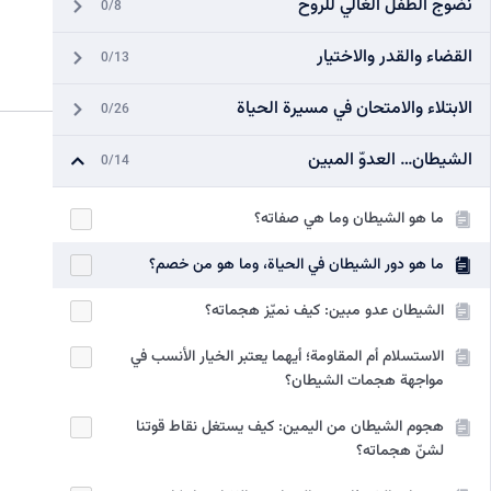
نضوج الطفل الغالي للروح
0/8
القضاء والقدر والاختيار
0/13
الابتلاء والامتحان في مسيرة الحياة
0/26
الشيطان… العدوّ المبين
0/14
ما هو الشيطان وما هي صفاته؟
ما هو دور الشيطان في الحياة، وما هو من خصم؟
الشيطان عدو مبين: كيف نميّز هجماته؟
الاستسلام أم المقاومة؛ أيهما يعتبر الخيار الأنسب في
مواجهة هجمات الشيطان؟
هجوم الشيطان من اليمين: كيف يستغل نقاط قوتنا
لشنّ هجماته؟