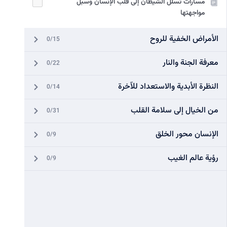
مسارات تسلل الشيطان إلى قلب الإنسان وسبل
مواجهتها
الأمراض الخفية للروح
0/15
معرفة الجنة والنار
0/22
النظرة الأبدية والاستعداد للآخرة
0/14
من الخيال إلى سلامة القلب
0/31
الإنسان محور الخلق
0/9
رؤية عالم الغيب
0/9