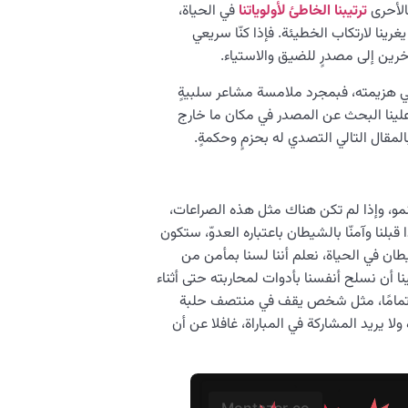
الأحرى
ترتيبنا الخاطئ لأولوياتنا
في الحياة،
رينا لارتكاب الخطيئة. فإذا كنّا سريعي
خرين إلى مصدرٍ للضيق والاستياء.
في هزيمته، فبمجرد ملامسة مشاعر سلبيةٍ
علينا البحث عن المصدر في مكان ما خارج
المقال التالي التصدي له بحزمٍ وحكمةٍ.
مو، وإذا لم تكن هناك مثل هذه الصراعات،
بلنا وآمنّا بالشيطان باعتباره العدوّ، ستكون
يطان في الحياة، نعلم أننا لسنا بمأمن من
 أن نسلح أنفسنا بأدوات لمحاربته حتى أثناء
ع تمامًا، مثل شخص يقف في منتصف حلبة
 يريد المشاركة في المباراة، غافلا عن أن