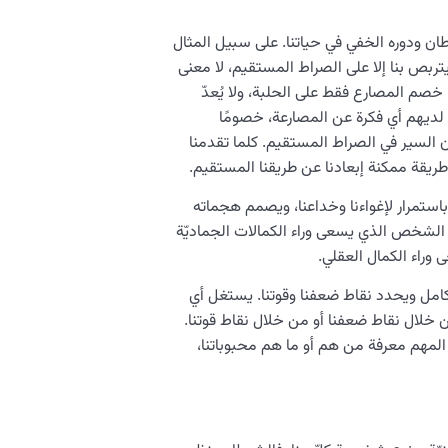
 ودوره الخفي في حياتنا. على سبيل المثال
تربص بنا إلا على الصراط المستقيم، لا معنى
خصم المصارع فقط على الحلبة، ولا يُعدّ
ديهم أي فكرة عن المصارعة، خصومًا
لسير في الصراط المستقيم. كلما تقدمنا ​​
ريقة ممكنة إبعادنا عن طريقنا المستقيم.
باستمرار لإغواءنا وخداعنا، ويصمم هجماته
ا الشخص الذي يسعى وراء الكمالات الجماديّة
وراء الكمال العقلي.
كامل ويحدد نقاط ضعفنا وقوتنا. يستغل أي
 خلال نقاط ضعفنا أو من خلال نقاط قوتنا.
مهم معرفة من هم أو ما هم محبوباتنا،