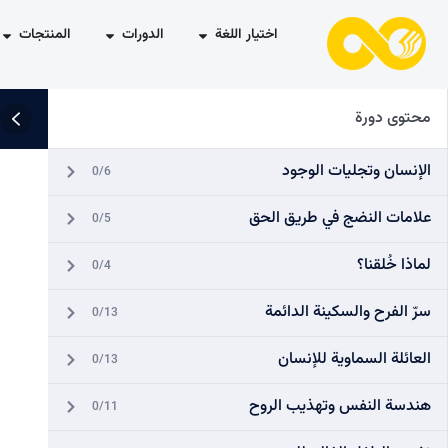
اختيار اللغة
الدورات
المنتجات
محتوى دورة
الإنسان وتجليات الوجود
0/6
علامات النضج في طريق الحق
0/5
لماذا خُلقنا؟
0/4
سرّ الفرح والسكينة الدائمة
0/13
العائلة السماوية للإنسان
0/13
هندسة النفس وتهذيب الروح
0/11