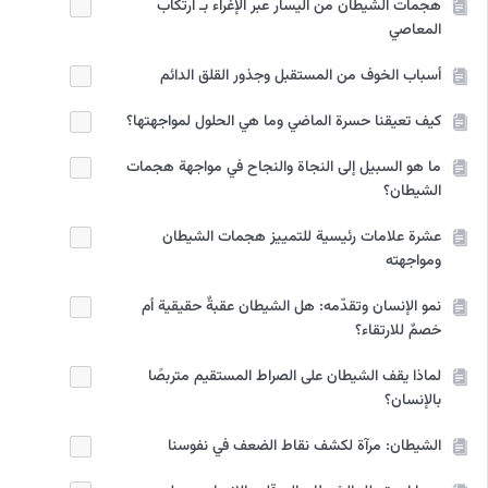
هجمات الشيطان من الیسار عبر الإغراء بـ ارتکاب
المعاصي
أسباب الخوف من المستقبل وجذور القلق الدائم
كيف تعيقنا حسرة الماضي وما هي الحلول لمواجهتها؟
ما هو السبيل إلى النجاة والنجاح في مواجهة هجمات
الشيطان؟
عشرة علامات رئيسية للتمييز هجمات الشيطان
ومواجهته
نمو الإنسان وتقدّمه: هل الشيطان عقبةٌ حقيقية أم
خصمٌ للارتقاء؟
لماذا يقف الشيطان على الصراط المستقيم متربصًا
بالإنسان؟
الشيطان: مرآة لكشف نقاط الضعف في نفوسنا