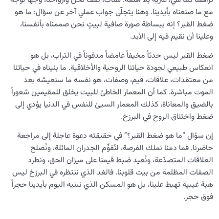
تُرافقنا كما هي، عارية بلا أقنعة. هناك، نقف نحن وأرواحنا، وجهاً لوجه
مع ما صنعناه بأيدينا. وهنا يتجلّى جواب عملي آخر عن سؤال: ما هو
ضغط القبر؟ إنه ببساطة صورة صافية لبيتٍ نحن صممناه بأنفسنا،
وعلينا أن نقيم فيه إلى الأبد.
ضغط القبر ليس حدثاً مخيفاً غامضاً مدفوناً في التراب، بل هو
انعكاس طبيعي لجودة حياتنا الروحية والأخلاقية. ما بنيناه في حياتنا
من معتقدات، علاقات، قيم، وصفات، هو نفسه ما سنعيشه بعد
الموت مباشرة. كما أن المعمار الخاطئ للبيت يخلق للمقيمين شعوراً
بالضيق والمعاناة، كذلك المعمار السيئ للنفس في الدنيا يؤدي إلى
ضغط واختناق الروح في البرزخ.
إن سؤال “ما هو ضغط القبر؟” في حقيقته دعوة عاجلة إلى مراجعة
حاضرنا. فما دمنا نملك الفرصة، لنُقوِّم الجدران المائلة، ونُصلح
العلاقات المتصدّعة، ونُعيد ضبط قيمنا على ميزان الحق، ونطرد
الصفات المظلمة من بيت قلوبنا. فالغد الذي ننتظره في البرزخ ليس
هبة غيبية تهبط علينا، بل هو المسكن الذي نبنيه اليوم بأيدينا حجراً
فوق حجر.