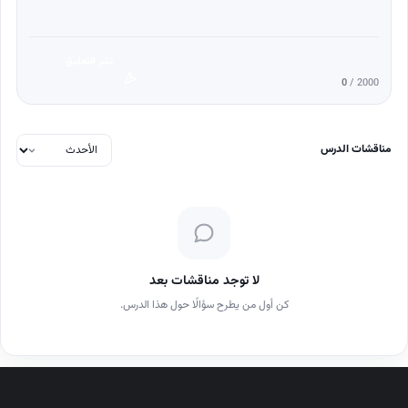
نشر التعليق
0
/ 2000
مناقشات الدرس
لا توجد مناقشات بعد
كن أول من يطرح سؤالًا حول هذا الدرس.