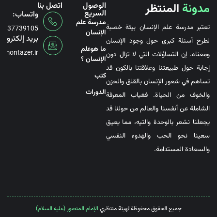
مدونة
المنتظر
الوصول
اتصل بنا
السريع
واتساب:
مدرسة علم
تعتبر مدرسة علم الإنسان بيئة خصبة
6737739105
الإنسان
بريد إلكتروني
لطرح أسئلة كبرى حول وجود الإنسان
ما هوعلم
@montazer.ir
ومعناه. إن التساؤلات التي لا تزال دون
الإنسان ؟
إجابة حول طبيعتنا وعلاقتنا بالكون قد
کتب
تساهم في شعور الإنسان بالقلق والحزن
الدورات
والخوف من الحياة. فغياب المعرفة
الشاملة عن أنفسنا والعالم من حولنا قد
يجعلنا نشعر بالوحدة والتيه، مما يعيق
سعينا نحو الحب والهدوء النفسي
والسعادة المستدامة.
جميع الحقوق محفوظة لهيئة منتظري
الإمام المنصور (عليه السلام)