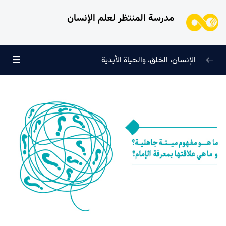
مدرسة المنتظر لعلم الإنسان
الإنسان، الخلق، والحياة الأبدية
الإنسان وتجليات الوجود
0/6
علامات النضج في طريق الحق
0/5
لماذا خُلقنا؟
0/4
سرّ الفرح والسكينة الدائمة
0/13
العائلة السماوية للإنسان
0/13
من الذي كلفه الله بمهمة هداية الإنسان ولماذا؟