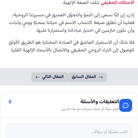
الامتلاك الحقيقي
لتلك الصفة الإلهية.
إذن، إن كنّا نسعى إلى النموّ والتحوّل العميق في مسيرتنا الروحية،
فعلينا أن نُطبّق صيغة اكتساب الاسم في حياتنا بمحبّةٍ ووعيٍ وثبات،
وأن نكون حازمين في اختيار عباداتنا واستمرارنا عليها.
فلا شكّ أن الاستمرار العاشق في العبادة المختارة هو الطريق الأوثق
للوصول إلى الثراء الروحي الحقيقي والاتصال بالأسماء الإلهية العُليا.
المقال السابق
المقال التالي
التعليقات والأسئلة
0
اطرح سؤالًا أو شارك تجربتك مع هذا الدرس.