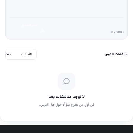
نشر التعليق
0
/ 2000
مناقشات الدرس
لا توجد مناقشات بعد
كن أول من يطرح سؤالًا حول هذا الدرس.