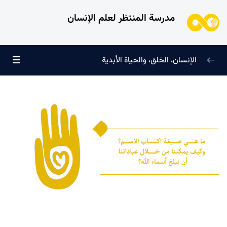
مدرسة المنتظر لعلم الإنسان
الإنسان، الخلق، والحياة الأبدية
الإنسان وتجليات الوجود
0/6
علامات النضج في طريق الحق
0/5
لماذا خُلقنا؟
0/4
سرّ الفرح والسكينة الدائمة
0/13
العائلة السماوية للإنسان
0/13
هندسة النفس وتهذيب الروح
0/11