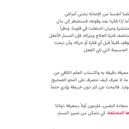
حَصّنا أنفسنا من الإصابة بشتى أمراض
ا إذا فكرنا بعد وقوعه، فسنضطر إلى بذل
تشرة ونيران اشتعلت في قلوبنا. ونظراً
تصف فترة العلاج ويتركه، فإن المسار الأعقل
قف قليلاً قبل أي فكرة أو حركة، وأن نبحث
الجسيمة التي تلي الفعل.
عرفة دقيقة به واكتساب العلم الكافي عن
ما، لا نعرف كيف نتصرف على النحو الصحيح
موارد. فالبحث عن كنز دون خريطة يؤدي حتماً
ادة النفس، مُلزمون أولاً بـمعرفة ذواتنا
ها المختلفة
، كي نتمكن من تمييز المسار