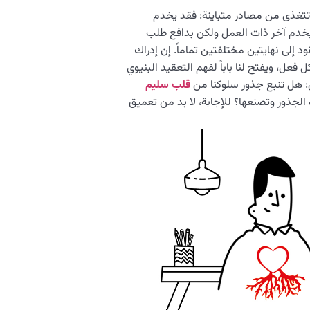
ء، تتغذى من مصادر متباينة: فقد يخدم
 يخدم آخر ذات العمل ولكن بدافع طلب
قود إلى نهايتين مختلفتين تماماً. إن إدراك
 فعل، ويفتح لنا باباً لفهم التعقيد البنيوي
ي: هل تنبع جذور سلوكنا من
قلب سليم
جذور وتصنعها؟ للإجابة، لا بد من تعميق