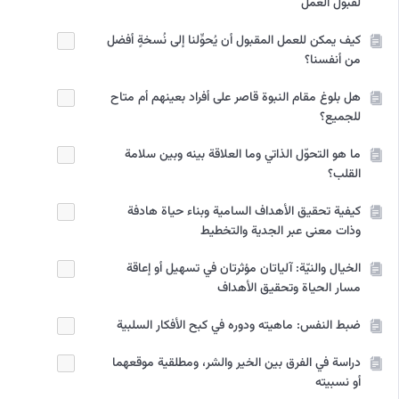
لقبول العمل
كيف يمكن للعمل المقبول أن يُحوِّلنا إلى نُسخةٍ أفضل
من أنفسنا؟
هل بلوغ مقام النبوة قاصر على أفراد بعينهم أم متاح
للجميع؟
ما هو التحوّل الذاتي وما العلاقة بينه وبين سلامة
القلب؟
كيفية تحقيق الأهداف السامية وبناء حياة هادفة
وذات معنى عبر الجدية والتخطيط
الخيال والنيّة: آلياتان مؤثرتان في تسهيل أو إعاقة
مسار الحياة وتحقيق الأهداف
ضبط النفس: ماهيته ودوره في كبح الأفكار السلبية
دراسة في الفرق بين الخير والشر، ومطلقية موقعهما
أو نسبيته