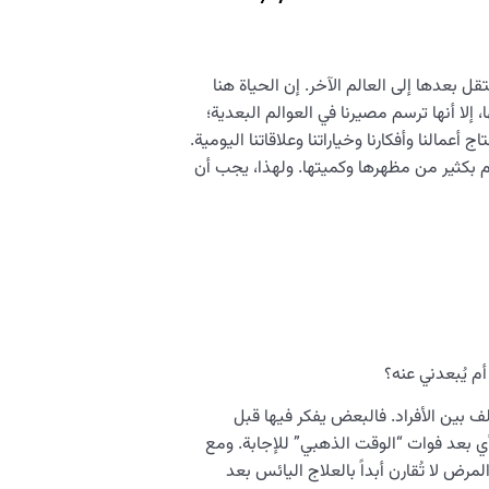
تقل بعدها إلى العالم الآخر. إن الحياة هنا
 إلا أنها ترسم مصيرنا في العوالم البعدية؛
 أعمالنا وأفكارنا وخياراتنا وعلاقاتنا اليومية.
م بكثير من مظهرها وكميتها. ولهذا، يجب أن
م يُبعدني عنه؟
ف بين الأفراد. فالبعض يفكر فيها قبل
 أي بعد فوات “الوقت الذهبي” للإجابة. ومع
لمرض لا تُقارن أبداً بالعلاج اليائس بعد