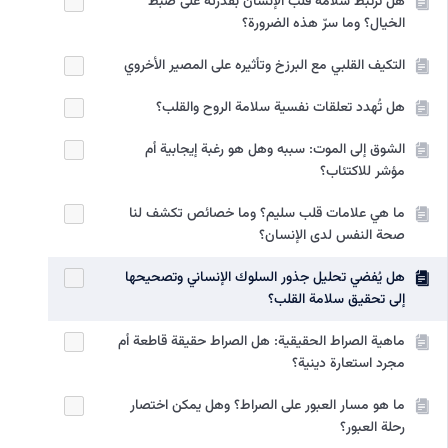
هل ترتبط سلامة قلب الإنسان بقدرته على ضبط
الخيال؟ وما سرّ هذه الضرورة؟
التكيف القلبي مع البرزخ وتأثيره على المصير الأخروي
هل تُهدد تعلقات نفسية سلامة الروح والقلب؟
الشوق إلى الموت: سببه وهل هو رغبة إيجابية أم
مؤشر للاكتئاب؟
ما هي علامات قلب سليم؟ وما خصائص تكشف لنا
صحة النفس لدى الإنسان؟
هل يُفضي تحليل جذور السلوك الإنساني وتصحيحها
إلى تحقيق سلامة القلب؟
ماهية الصراط الحقيقية: هل الصراط حقيقة قاطعة أم
مجرد استعارة دينية؟
ما هو مسار العبور على الصراط؟ وهل يمكن اختصار
رحلة العبور؟