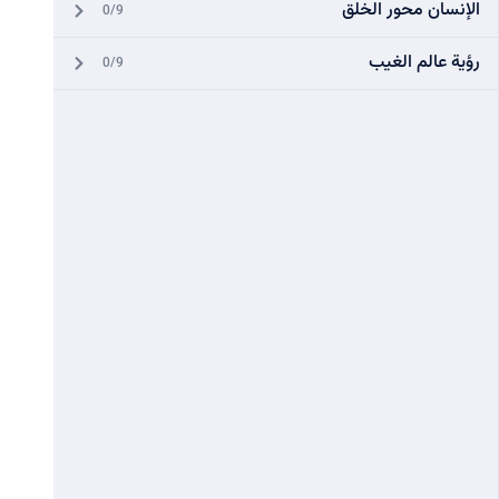
الإنسان محور الخلق
0/9
رؤية عالم الغيب
0/9