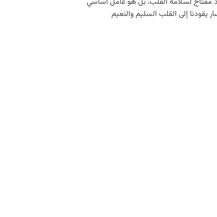
 مفتاح لسلامة القلب، بل هو عامل أساسي
ار يقودنا إلى القلب السليم والنعيم