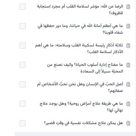
الرضا عن الله: مؤشر لسلامة القلب أم مجرد استجابة
للظروف؟
ما هي أعظم أمانة الله في حياتنا، وما دور حفظها في
شفاء قلوبنا؟
ثلاثة أذكارٍ رئيسة لسکینة القلب وسلامته: ما هي أهم
الأذكار لسلامة القلب؟
ما مفتاح إدارة أسلوب الحياة؟ وكيف نصنع من
المحبّة سبيلاً إلى السعادة
أصل الحبّ في الإنسان وهل نحن نحبُّ الأشخاص أم
صفاتهم؟
ما هي طريقة علاج أمراض روحية؟ وهل يوجد علاج
نهائي لها؟
هل يمكن علاج مشكلات نفسية في وقتٍ قصير؟