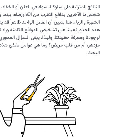
النتائج المترتبة على سلوكنا، سواء في العلن أو الخفا
شخص‌ما الآخرين بدافع التقرب من الله ورضاه، بينما
الشهرة والرياء. هنا يتبين أن الفعل الواحد ظاهراً قد ي
هذه الجذور يُعيننا على تشخيص الدوافع الكامنة وراء كل
لوجودنا ومعرفة حقيقتنا. ولهذا، يبقى السؤال المحور
مزدهر، أم من قلب مريض؟ وما هي عوامل تغذي هذه ال
البحث.