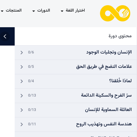
اختيار اللغة
الدورات
المنتجات
محتوى دورة
الإنسان وتجليات الوجود
0/6
علامات النضج في طريق الحق
0/5
لماذا خُلقنا؟
0/4
سرّ الفرح والسكينة الدائمة
0/13
العائلة السماوية للإنسان
0/13
هندسة النفس وتهذيب الروح
0/11