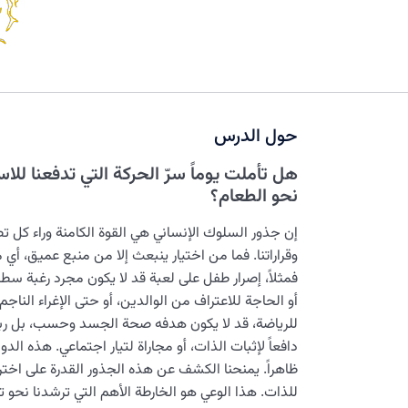
حول الدرس
هل تأملت يوماً سرّ الحركة التي تدفعنا للاس
نحو الطعام؟
إن جذور السلوك الإنساني هي القوة الكامنة وراء كل تص
وقراراتنا. فما من اختيار ينبعث إلا من منبع عميق، أي 
فمثلاً، إصرار طفل على لعبة قد لا يكون مجرد رغبة سطح
أو الحاجة للاعتراف من الوالدين، أو حتى الإغراء الن
للرياضة، قد لا يكون هدفه صحة الجسد وحسب، بل ربم
دافعاً لإثبات الذات، أو مجاراة لتيار اجتماعي. هذه الدو
ظاهراً. يمنحنا الكشف عن هذه الجذور القدرة على اختر
للذات. هذا الوعي هو الخارطة الأهم التي ترشدنا نحو 