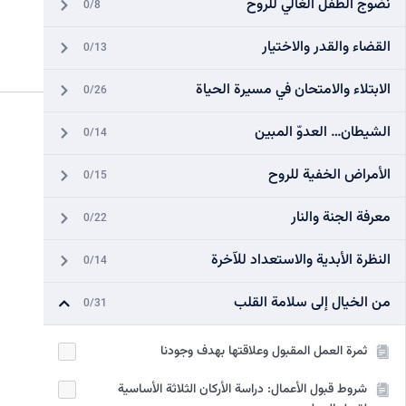
نضوج الطفل الغالي للروح
0/8
القضاء والقدر والاختيار
0/13
الابتلاء والامتحان في مسيرة الحياة
0/26
الشيطان… العدوّ المبين
0/14
الأمراض الخفية للروح
0/15
معرفة الجنة والنار
0/22
النظرة الأبدية والاستعداد للآخرة
0/14
من الخيال إلى سلامة القلب
0/31
ثمرة العمل المقبول وعلاقتها بهدف وجودنا
شروط قبول الأعمال: دراسة الأركان الثلاثة الأساسية