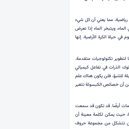
ة رياضية، مما يعني أن كل شيء
الماء، ويتبخر الماء إذا تعرض
في حياة الکرة الأرضية. إنها
ا لتطوير تكنولوجيات متقدمة.
ك الذرات في تفاعل كيميائي
لة للتنبؤ، فلن يكون هناك علم
كن أن خصائص الكبسولة تتغير
كلمات أيضًا. قد تكون قد سمعت
نا، حيث يمكن لكلمة معينة أن
متين تتشكل من مجموعة حروف