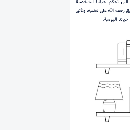
لتي تحكم حياتنا الشخصية
بق رحمة الله على غضبه، وتأثير
ياتنا اليومية.