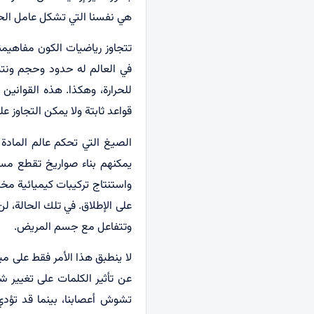
هي نفسنا التي تشكل عامل الحياة
تتجاوز رياضيات الكون مفاهيمنا
في العالم له حدود وحجم ونتيجة
للحرارة، وهكذا. هذه القوانين
قواعد ثابتة ولا يمكن التجاوز ع
الصيغ التي تحكم عالم المادة 
يمكنهم بناء صواريخ تقطع مس
واستنتاج تركيبات كيميائية مخت
على الإطلاق. في تلك الحالة،
وتتفاعل مع جسم المريض.
لا ينطبق هذا الأمر فقط على مي
عن تأثير الكلمات على تغيير ش
تشوش أعصابنا، بينما قد تؤد