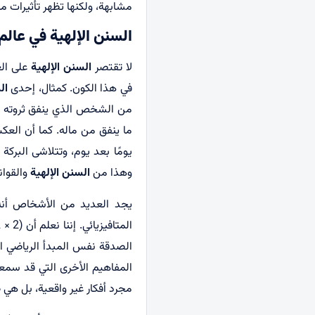
مشابهة، ولكنها تظهر تأثيرات متن
السنن الإلهية في عالم 
لا تقتصر
السنن الإلهية
على الع
في هذا الكون. كمثال، إحدى
ال
من الشخص الذي ينفق ثروته أن ي
ما ينفق من ماله. كما أن الع
يومًا بعد يوم، وتتلاشى البركة
وهذا من
السنن الإلهية
والقوان
يجد العديد من الأشخاص أنه 
المفاهيم الأخرى التي قد سمعن
مجرد أفكار غير واقعية، بل هي صي