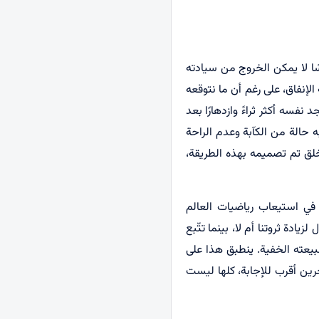
سًا لا يمكن الخروج من سيادته
الإنفاق، على رغم أن ما نتوقعه
فسه أكثر ثراءً وازدهارًا بعد
حالة من الكآبة وعدم الراحة
لخلق تم تصميمه بهذه الطريقة،
في استيعاب رياضيات العالم
 بالمال لزيادة ثروتنا أم لا، بينما تتّبع
عوبة في تصديقه بسبب طبيعته الخفية. ينطبق هذا على
رين أقرب للإجابة، كلها ليست