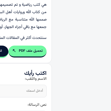
هي كتب رياضية و تم تصميمها وف
من كتاب الله وروايات أهل الب
صممها الله متناسبة مع الريا
جمعها مع باقي أجزاء الجهاز، أو
سنتحدث أكثر في المقالات المق
تحميل ملف PDF
ان
اكتب رأيك
الاسم واللقب:
نص الرسالة: