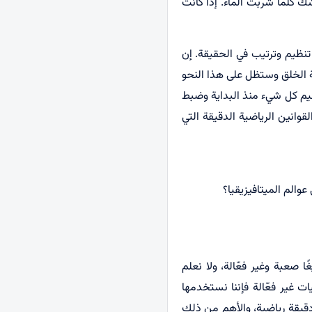
 كلما شربت الماء. إذا كانت
 تنظيم وترتيب في الحقيقة. إن
ية الخلق وستظل على هذا النحو
نظيم كل شيء منذ البداية وضبط
قوانين الرياضية الدقيقة التي
 عوالم الميتافيزيقيا؟
ا صعبة وغير فعّالة، ولا نعلم
ت غير فعّالة فإننا نستخدمها
دقيقة رياضية، والأهم من ذلك