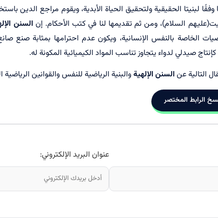
قًا لبنيتا الحقيقية ولتحقيق الحياة الأبدية، ويقوم مراجع الدين باست
يت(عليهم السلام)، ومن ثم تقديمها لنا في كتب الأحكام. إن
السنن الإله
ضيات الخاصة بالنفس الإنسانية، ويكون عدم احترامها بمثابة صنع صانع
 كإنتاج صيدلي لدواء يتجاوز تناسب المواد الكيميائية المكونة له.
ال التالية عن
السنن الإلهية
والبنية الرياضية للنفس والقوانين الرياضية ا
سخ الرابط المختصر
عنوان البريد الإلكتروني: