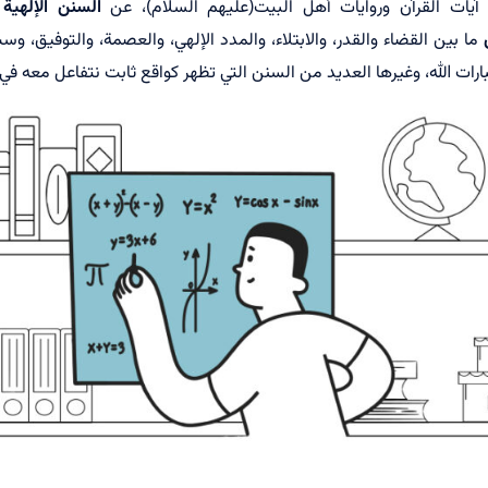
آيات القرآن وروايات أهل البيت(عليهم السلام)، عن
السنن الإلهية
ا
ما بين القضاء والقدر، والابتلاء، والمدد الإلهي، والعصمة، والتوفيق، وس
ارات الله، وغيرها العديد من السنن التي تظهر كواقع ثابت نتفاعل معه في ح