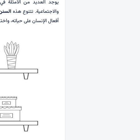
يوجد العديد من الأمثلة في 
والاجتماعية. تتنوع هذه
السنن
أفعال الإنسان على حياته، واختب