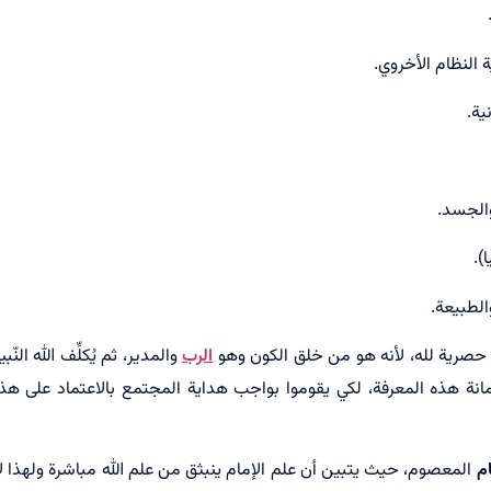
صرية لله، لأنه هو من خلق الكون وهو
الرب
والمدير، ثم يُكلِّف الله ال
انة هذه المعرفة، لكي يقوموا بواجب هداية المجتمع بالاعتماد على هذه
ام
المعصوم، حيث يتبين أن علم الإمام ينبثق من علم الله مباشرة ولهذا لا 