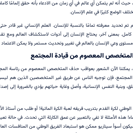
حيث أنه لم يتمكن أي عالم في أي زمان من الادعاء بأنه حقق إلمامًا كاملا
ختلف الوضع كثيرًا في علم الإنسان.
 تم تحديد معرفته تمامًا بالنسبة للإنسان. العلم الإنساني غير قادر حت
ل كامل. بمعنى آخر، يحتاج الإنسان إلى أدوات لاستكشاف العالم ومع تق
ل مستوى وعي الإنسان بالعالم في تغيير وتحديث مستمر ولا يمكن الاعتماد ع
لمتخصص المعصوم من قيادة المجتمع
اها، يمكننا الآن الشعور بعواقب حذف المتخصص المعصوم من رئاسة الم
مجتمع، فإن توجيه الناس عن طريق غير المتخصصين الذين هم ليس
ق، وبنية النفس الإنسانية، وأصل وغاية حياتهم يؤدي بالضرورة إلى إصد
وطني لكرة القدم بتدريب فريقه لعبة الكرة المائية! أو طلب من أستاذ ال
! هذه الأمثلة لا تفي بالتعبير عن عمق الكارثة التي تحدث. في حالة تعي
يكون أسوأ سيناريو ممكن هو استبعاد الفريق الوطني من المنافسات العا