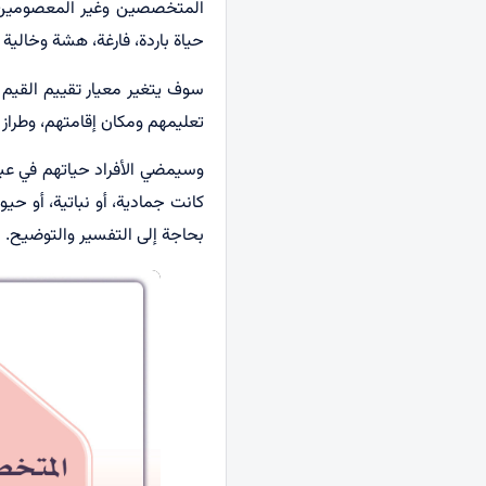
المتخصصين وغير المعصومين عل
حياة باردة، فارغة، هشة وخالية 
سوف يتغير معيار تقييم القيم
تعليمهم ومكان إقامتهم، وطراز 
وسيمضي الأفراد حياتهم في عبث
كانت جمادية، أو نباتية، أو ح
بحاجة إلى التفسير والتوضيح.