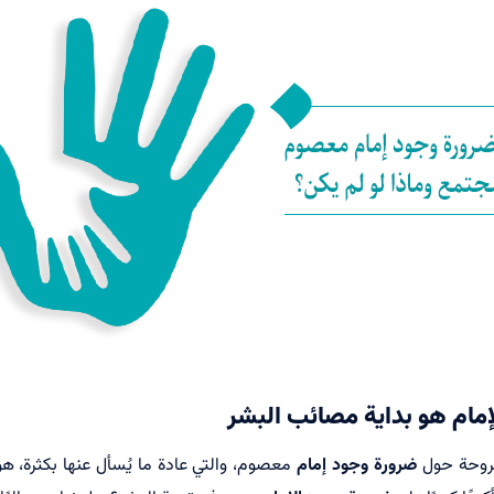
مام هو بداية مصائب البشر
طروحة حول
ضرورة وجود إمام
معصوم، والتي عادة ما يُسأل عنها بكثرة، ه