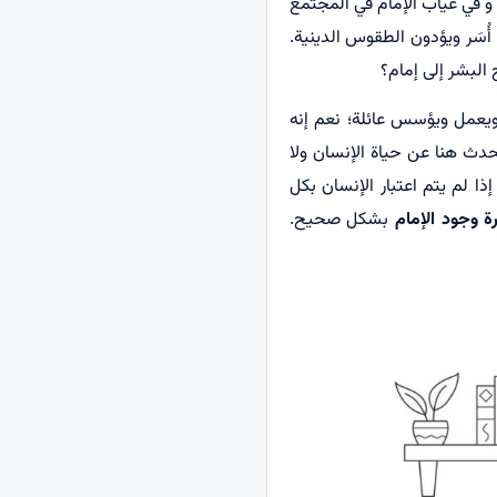
 و في غياب الإمام في المجتمع
سَر ويؤدون الطقوس الدينية.
البشر إلى إمام؟
ويعمل ويؤسس عائلة؛ نعم إنه
حدث هنا عن حياة الإنسان ولا
إذا لم يتم اعتبار الإنسان بكل
ة وجود الإمام
بشكل صحيح.