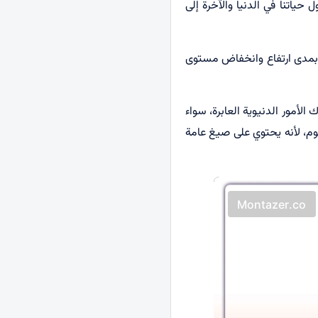
اتنا في الدنيا والآخرة إلى
 بمدى ارتفاع وانخفاض مستوى
أمور الدنيوية العابرة، سواء
وم، لأنه يحتوي على صيغ عامة