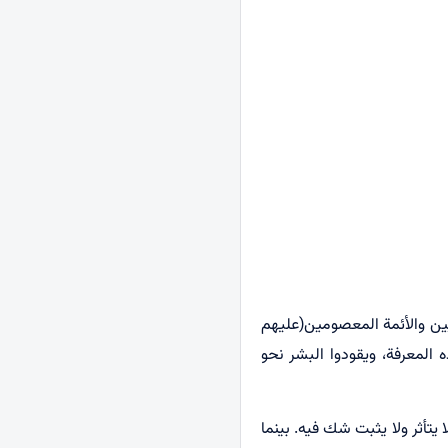
نّبيين والأئمة المعصومين(عليهم
 المعرفة، ويقودوا البشر نحو
يتأثر ولا يثبت شك فيه. بينما