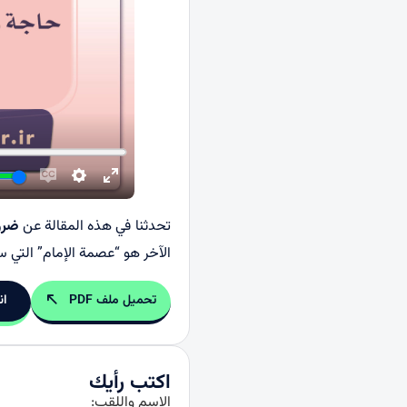
تحدثنا في هذه المقالة عن
ضرور
الآخر هو “عصمة الإمام” التي سن
تحميل ملف PDF
ان
اكتب رأيك
الاسم واللقب: