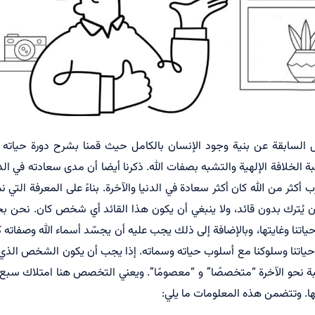
ال السابقة عن بنية وجود الإنسان بالكامل حيث قمنا بشرح دورة حيا
ة الخلافة الإلهية والتشبه بصفات الله. ذكرنا أيضا أن مدى سعادته في الدن
 أكثر من الله كان أكثر سعادة في الدنيا والآخرة. بناءً على المعرفة التي ن
ن يُترك بدون قائد، ولا ينبغي أن يكون هذا القائد أي شخص كان. نحن بح
حياتنا وغايتها، وبالإضافة إلى ذلك يجب عليه أن يجسّد أسماء الله وصفاته 
حياتنا وسلوكنا مع أسلوب حياته وسماته. إذا يجب أن يكون الشخص الذي 
عبة نحو الآخرة “متخصصًا” و “معصومًا”. ويعني التخصص هنا امتلاك سبع
ها. وتتضمن هذه المعلومات ما يلي: