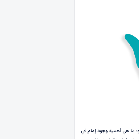
و: ما هي أهمية
وجود إمام
في