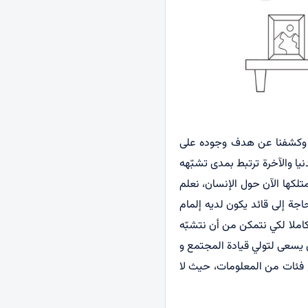
ته وكشفنا عن هدف وجوده على
يا والآخرة ترتبط بمدى تشبّهه
متلكها الآن حول الإنسان، نعلم
اجة إلى قائد يكون لديه إلمام
كاملا لكي نتمكن من أن نتشبّه
يسعى لتولي قيادة المجتمع و
 فئات من المعلومات، حيث لا