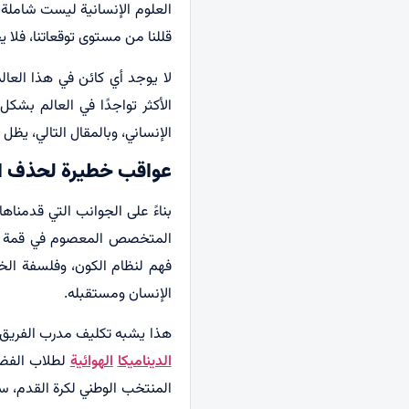
العلوم الإنسانية ليست شاملة، 
قللنا من مستوى توقعاتنا، فلا ي
لا يوجد أي كائن في هذا العالم
الأكثر تواجدًا في العالم بشك
الإنساني، وبالمقال التالي، يظ
عواقب خطيرة لحذف ا
بناءً على الجوانب التي قدمن
المتخصص المعصوم في قمة ال
فهم لنظام الكون، وفلسفة الخل
الإنسان ومستقبله.
هذا يشبه تكليف مدرب الفريق ال
الديناميكا
الهوائية
لطلاب الفضاء
المنتخب الوطني لكرة القدم، س