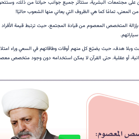
ى مجتمعات البشرية، ستتأثر جميع جوانب حياتنا من ذلك، وستتحول حي
من المعنى، تمامًا كما هي الظروف التي يعاني منها الشعوب حاليًا!
 بإزالة المتخصص المعصوم من قيادة المجتمع، حيث ترتبط قيمة الأفراد
سياراتهم.
 وبلا هدف، حيث يضيّع كل منهم أوقات وطاقاتهم في السعي وراء امتلاك ال
يوانية، أو عقلية. حتى القرآن لا يمكن استخدامه دون وجود متخصص معص