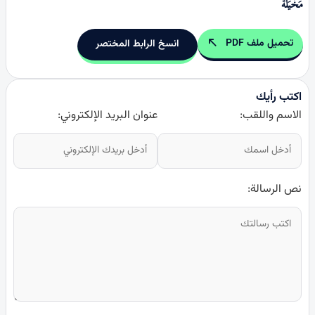
مَخْیَلَةً
تحميل ملف PDF
انسخ الرابط المختصر
اكتب رأيك
الاسم واللقب:
عنوان البريد الإلكتروني:
نص الرسالة: