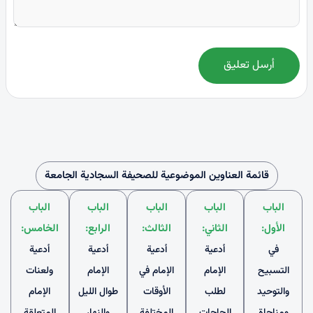
أرسل تعليق
قائمة العناوين الموضوعية للصحيفة السجادية الجامعة
الباب
الباب
الباب
الباب
الباب
الأول:
الثاني:
الثالث:
الرابع:
الخامس:
في
أدعية
أدعية
أدعية
أدعية
التسبيح
الإمام
الإمام في
الإمام
ولعنات
والتوحيد
لطلب
الأوقات
طوال الليل
الإمام