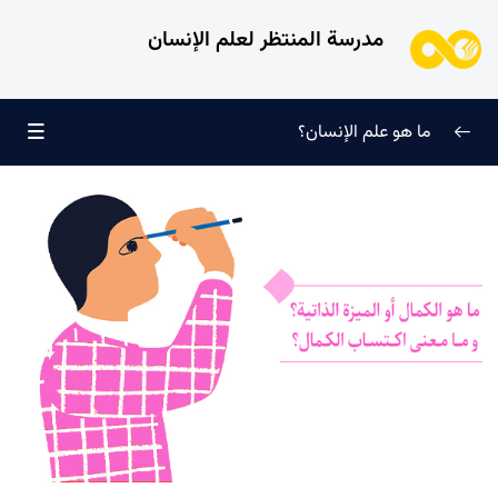
مدرسة المنتظر لعلم الإنسان
ما هو علم الإنسان؟
إعادة تعريف معرفة النفس
0/9
طُرق معرفة الإنسان
0/11
الطفل الغالي للروح
0/6
الإنسان ورغبته اللانهائية
0/12
ما الذي لا يُمثّله الإنسان؟
0/24
ما هو الكمال أو الميزة الذاتية؟ وما معنى اكتساب الكمال؟