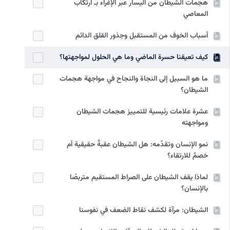
هجمات الشيطان من الیسار عبر الإغراء بـ ارتکاب
المعاصي
أسباب الخوف من المستقبل وجذور القلق الدائم
كيف تعيقنا حسرة الماضي وما هي الحلول لمواجهتها؟
ما هو السبيل إلى النجاة والنجاح في مواجهة هجمات
الشيطان؟
عشرة علامات رئيسية للتمييز هجمات الشيطان
ومواجهته
نمو الإنسان وتقدّمه: هل الشيطان عقبةٌ حقيقية أم
خصمٌ للارتقاء؟
لماذا يقف الشيطان على الصراط المستقيم متربصًا
بالإنسان؟
الشيطان: مرآة لكشف نقاط الضعف في نفوسنا