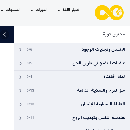
اختيار اللغة
الدورات
المنتجات
محتوى دورة
الإنسان وتجليات الوجود
0/6
علامات النضج في طريق الحق
0/5
لماذا خُلقنا؟
0/4
سرّ الفرح والسكينة الدائمة
0/13
العائلة السماوية للإنسان
0/13
هندسة النفس وتهذيب الروح
0/11