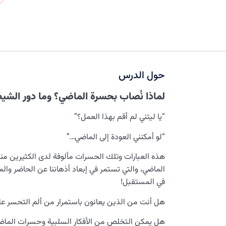
حول الدرس
لماذا نُصاب بحسرة الماضي؟ وما دور الشيط
“يا ليتني لم أقم بهذا العمل؟”
“لو أمكنني العودة إلى الماضي…”
هذه العبارات وتلك الحسرات مألوفة لدى الكثيرين منا.
الماضي، والتي تستمر في إبعاد أذهاننا عن الحاضر و
في المستقبل!
هل أنت من الذين يعانون باستمرار من ألم التحسر عل
هل يمكن التخلص من الأفكار السلبية وحسرات الماض