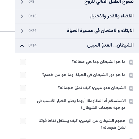
نضوج الطفل الغالي للروح
0/8
القضاء والقدر والاختيار
0/13
الابتلاء والامتحان في مسيرة الحياة
0/26
الشيطان… العدوّ المبين
0/14
ما هو الشيطان وما هي صفاته؟
ما هو دور الشيطان في الحياة، وما هو من خصم؟
الشيطان عدو مبين: كيف نميّز هجماته؟
الاستسلام أم المقاومة؛ أيهما يعتبر الخيار الأنسب في
مواجهة هجمات الشيطان؟
هجوم الشيطان من اليمين: كيف يستغل نقاط قوتنا
لشنّ هجماته؟