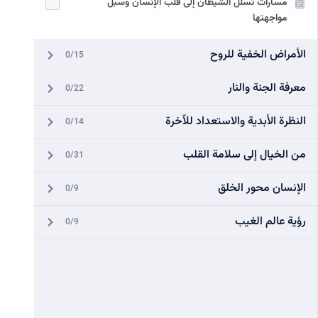
مسارات تسلل الشيطان إلى قلب الإنسان وسبل
مواجهتها
الأمراض الخفية للروح
0/15
معرفة الجنة والنار
0/22
النظرة الأبدية والاستعداد للآخرة
0/14
من الخيال إلى سلامة القلب
0/31
الإنسان محور الخلق
0/9
رؤية عالم الغيب
0/9