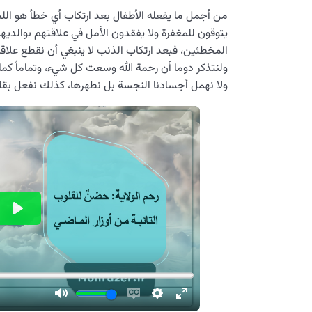
من أجمل ما يفعله الأطفال بعد ارتكاب أي خطأ هو الل
يتوقون للمغفرة ولا يفقدون الأمل في علاقتهم بوالديه
المخطئين، فبعد ارتكاب الذنب لا ينبغي أن نقطع علاقتن
ولنتذكر دوما أن رحمة الله وسعت كل شيء، وتماماً كما 
ولا نهمل أجسادنا النجسة بل نطهرها، كذلك نفعل بقلو