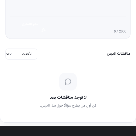
نشر التعليق
0
/ 2000
مناقشات الدرس
لا توجد مناقشات بعد
كن أول من يطرح سؤالًا حول هذا الدرس.