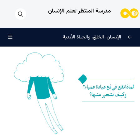
مدرسة المنتظر لعلم الإنسان
الإنسان، الخلق، والحياة الأبدية
الإنسان وتجليات الوجود
0/6
علامات النضج في طريق الحق
0/5
لماذا خُلقنا؟
0/4
سرّ الفرح والسكينة الدائمة
0/13
العائلة السماوية للإنسان
0/13
هندسة النفس وتهذيب الروح
0/11