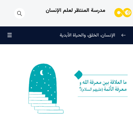
مدرسة المنتظر لعلم الإنسان
الإنسان، الخلق، والحياة الأبدية
الإنسان وتجليات الوجود
0/6
علامات النضج في طريق الحق
0/5
لماذا خُلقنا؟
0/4
سرّ الفرح والسكينة الدائمة
0/13
العائلة السماوية للإنسان
0/13
من الذي كلفه الله بمهمة هداية الإنسان ولماذا؟