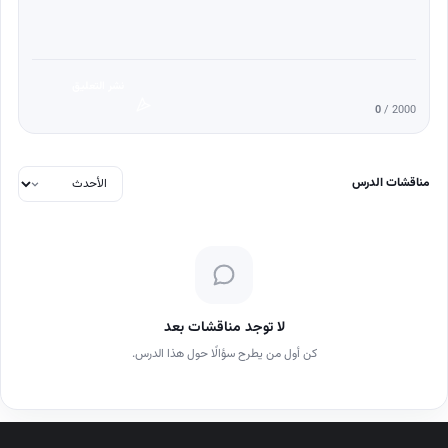
نشر التعليق
0
/ 2000
مناقشات الدرس
لا توجد مناقشات بعد
كن أول من يطرح سؤالًا حول هذا الدرس.