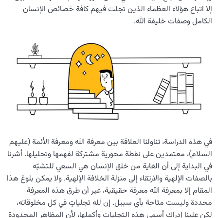
إلا اتباع هؤلاء العظماء الذين تجلت فيهم كافة خصائص الإنسان
الكامل وصفات خليفة الله.
في هذه الدراسة، تناولنا العلاقة بين معرفة الله ومعرفة الأئمة (عليهم
السلام)، معتمدين على نقطة محورية مشتركة لفهمها وتحليلها. أشرنا
في البداية إلى أن الغاية من خلق الإنسان هي السعي للتشبّه
بالصفات الإلهية والارتقاء إلى منزلة الخلافة الإلهية. ولا يمكن بلوغ هذا
المقام إلا بمعرفة الله معرفة حقيقية، غير أن طرق هذه المعرفة
محددة وليست متاحة بأي سبيل. إن لله تجلياتٍ في كل مخلوقاته،
لكن علينا إدراك أسمى هذه التجليات وأكملها، لأن المظاهر المحدودة