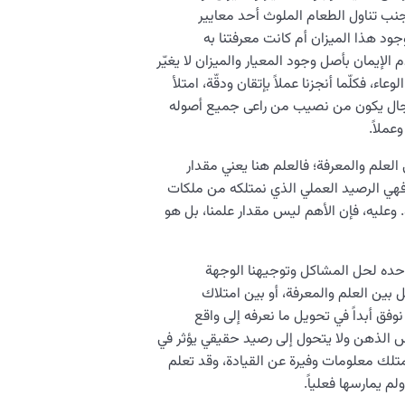
جنب تناول الطعام الملوث أحد معايير
ا بوجود هذا الميزان أم كانت معرفتنا به
الإيمان بأصل وجود المعيار والميزان لا يغيّر
، فكلّما أنجزنا عملاً بإتقان ودقّة، امتلأ
يّ مجال يكون من نصيب من راعى جميع أصوله
عملاً.
العلم والمعرفة؛ فالعلم هنا يعني مقدار
ة فهي الرصيد العملي الذي نمتلكه من ملكات
 وعليه، فإن الأهم ليس مقدار علمنا، بل هو
ي وحده لحل المشاكل وتوجيهنا الوجهة
ين العلم والمعرفة، أو بين امتلاك
نوفق أبداً في تحويل ما نعرفه إلى واقع
س الذهن ولا يتحول إلى رصيد حقيقي يؤثر في
متلك معلومات وفيرة عن القيادة، وقد تعلم
م يمارسها فعلياً.