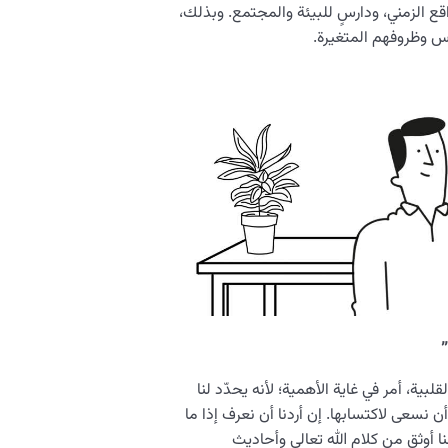
قع الزمني، ودارسٍ للبيئة والمجتمع. وبذلك،
س وظروفهم المتغيرة.
”
بية، أمر في غاية الأهمية؛ لأنه يحدّد لنا
ن نسعى لاكتسابها. إن أردنا أن نعرف إذا ما
ا أوثق من كلام الله تعالى وأحاديث