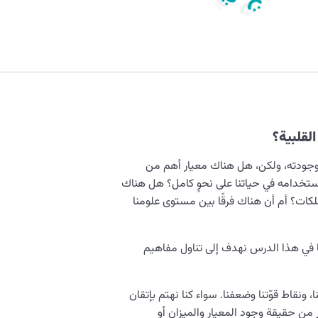
لقلبية؟
 وجودته، ولكن، هل هناك معيار أهم من
ستخدامه في حياتنا على نحوٍ كامل؟ هل هناك
لكات؟ أم أن هناك فرقًا بين مستوى علومنا
ما في هذا الدرس نهدف إلى تناول مفاهيم
ا، ونقاط قوّتنا وضعفنا. سواء كنا نهتم بإتقان
فرار من حقيقة وجود المعيار والمیزان أو