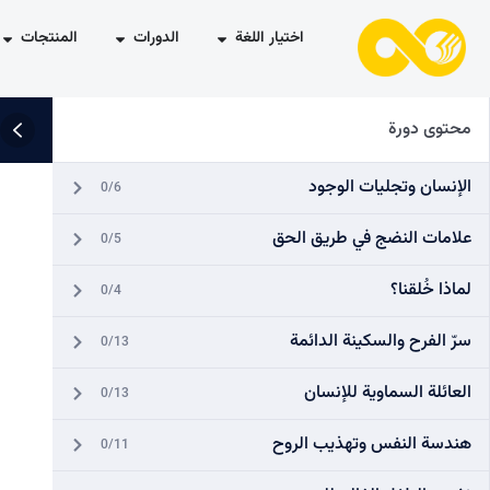
اختيار اللغة
الدورات
المنتجات
محتوى دورة
الإنسان وتجليات الوجود
0/6
علامات النضج في طريق الحق
0/5
لماذا خُلقنا؟
0/4
سرّ الفرح والسكينة الدائمة
0/13
العائلة السماوية للإنسان
0/13
هندسة النفس وتهذيب الروح
0/11