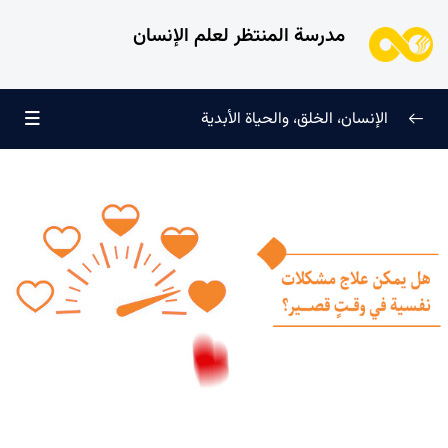
مدرسة المنتظر لعلم الإنسان
الإنسان، الخلق، والحياة الأبدية
الإنسان وتجليات الوجود
0/6
علامات النضج في طريق الحق
0/5
لماذا خُلقنا؟
0/4
سرّ الفرح والسكينة الدائمة
0/13
العائلة السماوية للإنسان
0/13
هندسة النفس وتهذيب الروح
0/11