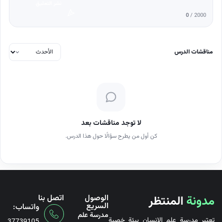
نشر التعليق
0
/ 2000
مناقشات الدرس
لا توجد مناقشات بعد
كن أول من يطرح سؤالًا حول هذا الدرس.
مدونة
المنتظر
الوصول
اتصل بنا
السريع
واتساب:
مدرسة علم
تعتبر مدرسة علم الإنسان بيئة خصبة