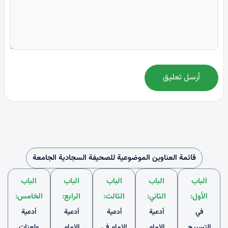
أرسل تعليق
قائمة العناوين الموضوعية للصحيفة السجادية الجامعة
الباب
الباب
الباب
الباب
الباب
الأول:
الثاني:
الثالث:
الرابع:
الخامس:
في
أدعية
أدعية
أدعية
أدعية
التسبيح
الإمام
الإمام في
الإمام
ولعنات