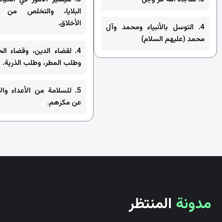
البلايا، والتخلص من م
الأخلاق.
4. التوسل بالأنبياء ومحمد وآل
محمد (عليهم السلام)
4. لقضاء الدين، وقضاء الح
وطلب المطر، وطلب الذرية.
5. للسلامة من الأعداء والا
عن مكرهم.
مدونة
المنتظر