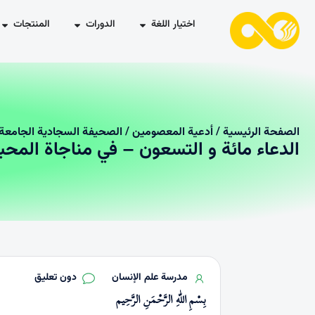
اختيار اللغة
الدورات
المنتجات
الصفحة الرئیسیة
/
أدعية المعصومين
/
الصحيفة السجادية الجامعة
الدعاء مائة و التسعون – في مناجاة المحب
مدرسة علم الإنسان
دون تعليق
بِسْمِ اللّٰهِ الرَّحْمَنِ الرَّحِيم