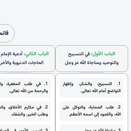
قائم
الباب الأول:
الباب الثاني:
في التسبيح
أدعية الإمام
والتوحيد ومناجاة الله عز وجل
الحاجات الدنيوية والأخرو
1. التسبيح، والشكر، وإظهار
1. في طلب المغفرة، والت
التواضع أمام الله تعالى.
والرحمة من الله تعالى.
2. طلب الحماية، والتوكل على
2. في مكارم الأخلاق، والع
الله، واللجوء إلى اسمه الأعظم.
وطلب الخير، والشفاء.
3. مناجاة الله عز وجل
3. لتيسير الأمور في الحياة