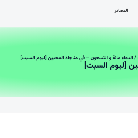
المصادر
/ الدعاء مائة و التسعون – في مناجاة المحبين [ليوم السبت]
ين [ليوم السبت]