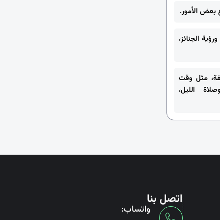
ورؤية الجنائز،
فة، مثل وقت
صلاة الليل،
اتصل بنا
واتساب: