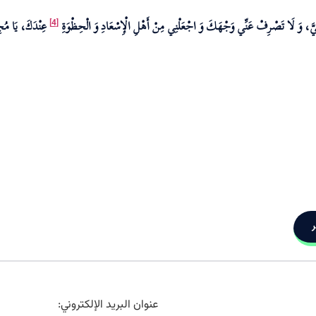
ْفِ إِلَيَّ، وَ لَا تَصْرِفْ عَنِّي وَجْهَكَ وَ اجْعَلْنِي مِنْ أَهْلِ الْإِسْعَادِ وَ الْحِظْوَةِ
عِنْدَكَ، يَا مُجِ
[4]
ر
عنوان البريد الإلكتروني: