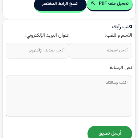
تحميل ملف PDF
انسخ الرابط المختصر
اكتب رأيك
الاسم واللقب:
عنوان البريد الإلكتروني:
نص الرسالة:
أرسل تعليق