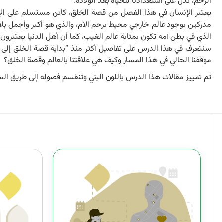
الرحم، تدل على استعدادنا للحياة بعد الولادة.
يعتبر الإنسان في هذا الفصل من قصة الخلق، كائن مستسلم على الإطلاق.
مدركين بوجود عالم خارجي محيط برحم الأم، والذي هو أكبر وأجمل بلاح
الذي في بطن أمه تكون بمثابة عالم الغيب، كما أن أهل الدنيا يعتبرون ا
سنتعرف في هذا الدرس على تفاصيل أكثر منذ “بداية قصة الخلق إلى الم
موقفنا الحالي في هذا المسار وكيف هي علاقتنا بالعالم وقصة الخلق؟
تم تمييز مقالات هذا الدرس باللون البني وتنقسم فصوله إلى طريق السير ا