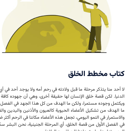
کتاب مخطط الخلق
لا أحد منا يتذكر مرحلة ما قبل ولادته في رحم أمه ولا يوجد أحد في أي
الدنيا. لكن قصة خلق الإنسان لها حقيقة أخرى، وهي أن جهوده كافة ط
ويكتمل وجوده مستمرا، ولكن ما الهدف من كل هذا الجهد في الفصل 
ما الهدف من تشكيل الأعضاء الحيوية كالعيون والأذنين واليدين وال
والاستمرار في النمو اليومي، تجعل هذه الأعضاء مكاننا في الرحم أكثر ض
في الفصل الأول من قصة الخلق، أي المرحلة الجنينية، نحن البشر سكان