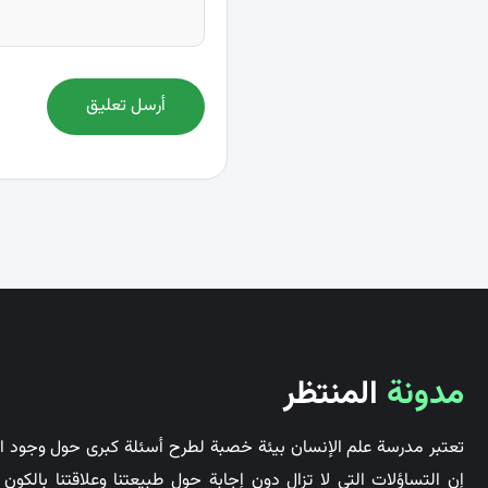
أرسل تعليق
مدونة
المنتظر
تعتبر مدرسة علم الإنسان بيئة خصبة لطرح أسئلة كبرى حول وجود ال
إن التساؤلات التي لا تزال دون إجابة حول طبيعتنا وعلاقتنا بالكو