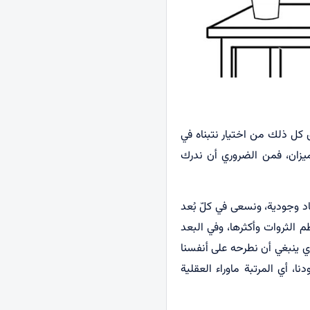
لق كل ذلك من اختيار نتبناه في
الميزان، فمن الضروري أن ندرك
اد وجودية، ونسعى في كلّ بُعد
 الثروات وأكثرها، وفي البعد
ذي ينبغي أن نطرحه على أنفسنا
ا، أي المرتبة ماوراء العقلية