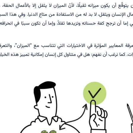
قّع أن يكون ميزانه ثقيلًا، لأنّ الميزان لا يثقل إلا بالأعمال الحقة، و
 الإنسان ويثقل، لا بد له من الاستفادة من متاع الدنيا. وفي هذا السيا
 إما أن ترجح كفة حسناته وتزيدها ثقلاً، وإما أن تكون سببًا في انحرا
ة المعايير المؤثرة في الاختيارات التي تتناسب مع “الميزان”، والتع
ت. كما نرغب أن نفهم: هل في متناول كل إنسان إمكانية تمييز هذه الخيا