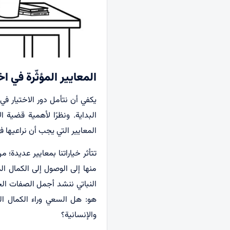
المعايير المؤثّرة في 
يكفي أن نتأمل دور الاختيار في 
البداية. ونظرًا لأهمية قضية ا
المعايير التي يجب أن نراعيها 
تتأثر خياراتنا بمعايير عديدة؛
منها إلى الوصول إلى الكمال ا
النباتي ننشد أجمل الصفات الجس
هو: هل السعي وراء الكمال المط
والإنسانية؟