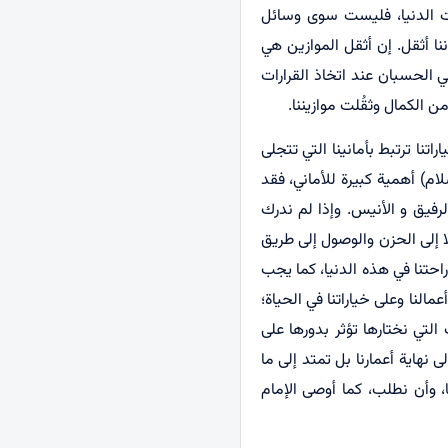
الات الدنيا، فليست سوى وسائل
ننا أثقل. إن أثقل الموازين هي
ي الحسبان عند اتخاذ القرارات
 من الكمال وثقُلت موازيننا.
اتنا ترتبط بأمانينا التي تتجلى
سلام) أهمية كبيرة للأماني، فقد
لرفيق و الأنيس. وإذا لم ندرك
لا إلى الحزن والوصول إلى طريق
راحتنا في هذه الدنيا، كما يجب
مالنا وعلى خياراتنا في الحياة؛
 التي نختارها تؤثر بدورها على
 نهاية أعمارنا بل تمتد إلى ما
 وأن نطلب، كما أوصى الإمام