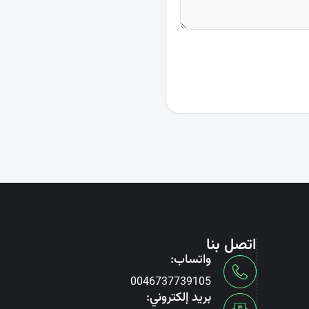
اتصل بنا
واتساب:
0046737739105
بريد إلكتروني: