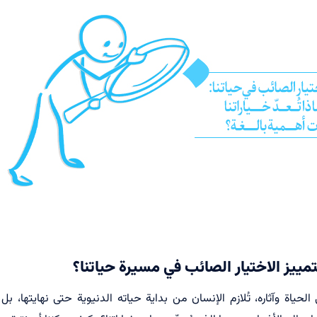
 لتمييز الاختيار الصائب في مسيرة حياتنا؟
الحياة وآثاره، تُلازم الإنسان من بداية حياته الدنيوية حتى نهايتها، 