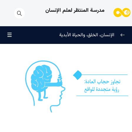
مدرسة المنتظر لعلم الإنسان
الإنسان، الخلق، والحياة الأبدية
الإنسان وتجليات الوجود
0/6
علامات النضج في طريق الحق
0/5
لماذا خُلقنا؟
0/4
سرّ الفرح والسكينة الدائمة
0/13
العائلة السماوية للإنسان
0/13
هندسة النفس وتهذيب الروح
0/11