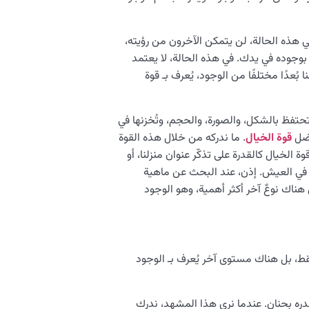
 هذه الحالة، لن يتمكن الآخرون من رؤيته،
بوجوده في يدك. في هذه الحالة، لا يعتمد
ُعدًا مختلفًا من الوجود، يُعرف بـ قوة
تحتفظ بالشكل، والصورة، والحجم، وتُخزنها في
فضل
قوة الخيال
. ما ندركه من خلال هذه القوة
ة الخيال كالقدرة على تذكّر عنوان منزلنا، أو
بة في العيش. إذن، عند البحث عن ماهية
هناك نوعٌ آخر أكثر أهمية، وهو الوجود
قط، بل هناك مستوى آخر يُعرف بـ الوجود
ره بحنان. عندما نرى هذا المشهد، ندرك