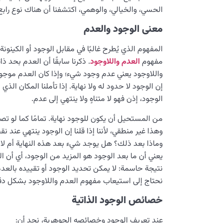
الحسي، والخيالي، والوهمي، اكتشفنا أن هناك نوع راب
معنى الوجود والعدم
المفهوم الذي يُطرح غالبًا في مقابل الوجود أو الكينون
مفهوم
العدم واللاوجود
. ذكرنا سابقًا أن العدم بحد ذا
واللاوجود يعني عدم وجود شيء؛ وإذا كان العدم موجودًا
إن الوجود لا حدود له ولا نهاية. إذا تأملنا المكان ا
الوجود، إذن فهو لا متناهٍ ولا ينتهي إلى عدم.
من المستحيل أن يكون للوجود نهاية. تمامًا كما لو تصو
وهذا غير منطقي، لأننا إذا قلنا إن الوجود ينتهي عند ن
وماذا بعد ذلك؟ هل يوجد شيء بعد هذه النهاية أم لا؟ و
يعني أن ما بعد الوجود هو المزيد من الوجود، أي أن ا
نتيجة حاسمة: لا يمكن تحديد الوجود أو تقييده بالعدم
نحتاج إلى استيعاب مفهوم العدم واللاوجود بشكل دق
خصائص الوجود الذاتية
عند تعريف الوجود وخصائصه الجوهرية، نجد أن: