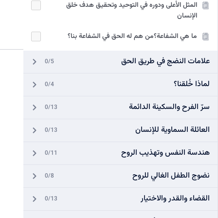
المثل الأعلى ودوره في التوحيد وتحقيق هدف خلق
الإنسان
ما هي الشفاعة؟من هم له الحق في الشفاعة بنا؟
علامات النضج في طريق الحق
0/5
لماذا خُلقنا؟
0/4
سرّ الفرح والسكينة الدائمة
0/13
العائلة السماوية للإنسان
0/13
هندسة النفس وتهذيب الروح
0/11
نضوج الطفل الغالي للروح
0/8
القضاء والقدر والاختيار
0/13