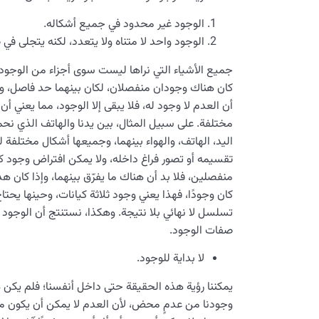
الوجود غير محدود في جميع أشكاله.
الوجود واحد لا متناه ولا يتعدد، لكنه يتجلى في
جميع الأشياء التي نراها ليست سوى أجزاء من الوجود، 
كان هناك وجودان منفصلان، لكان بينهما حد فاصل، وهذا
أن العدم لا وجود له، فلا يبقى إلا الوجود، مما يعني أن
مختلفة. على سبيل المثال، بين يدنا والهاتف الذي نح
اليد، الهاتف، والهواء بينهما، وجميعها أشكال مختلفة
تقسيمه أو تصور فراغ داخله، ولا يمكن افتراض وجود كي
منفصلين، فلا بد أن هناك ما يفرّق بينهما، وإذا كان هذ
كان وجودًا، فهذا يعني وجود ثلاثة كيانات، وحينها يحتا
تسلسل لا نهائي بلا نتيجة. وهكذا، نستنتج أن الوجود 
صفات الوجود.
لا بداية للوجود.
يمكننا رؤية هذه الحقيقة حتى داخل أنفسنا؛ فلم يكن
وجودنا من عدمٍ محض، لأن العدم لا يمكن أن يكون مصدر