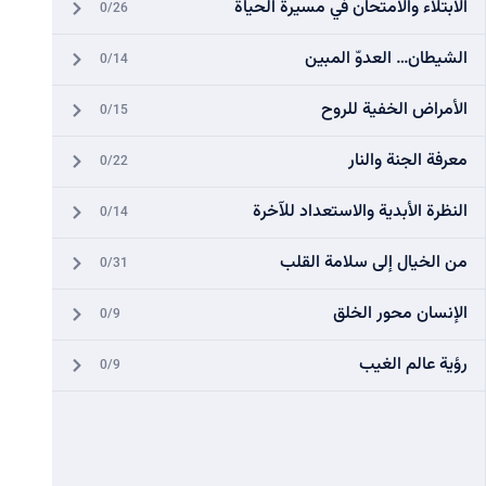
الابتلاء والامتحان في مسيرة الحياة
0/26
الشيطان… العدوّ المبين
0/14
الأمراض الخفية للروح
0/15
معرفة الجنة والنار
0/22
النظرة الأبدية والاستعداد للآخرة
0/14
من الخيال إلى سلامة القلب
0/31
الإنسان محور الخلق
0/9
رؤية عالم الغيب
0/9