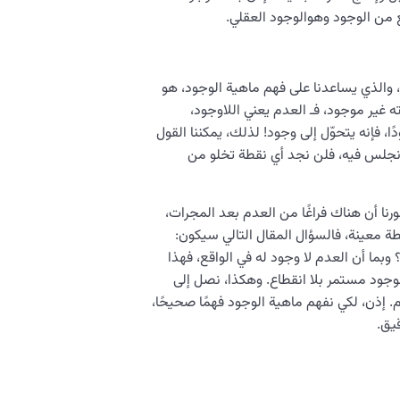
ع من الوجود وهوالوجود العقلي.
ة، والذي يساعدنا على فهم ماهية الوجود، هو
ته غير موجود، فـ العدم يعني اللاوجود،
، فإنه يتحوّل إلى وجود! لذلك، يمكننا القول
لذي نجلس فيه، فلن نجد أي نقطة تخلو من
رنا أن هناك فراغًا من العدم بعد المجرات،
قطة معينة، فالسؤال المقال التالي سيكون:
بما أن العدم لا وجود له في الواقع، فهذا
لوجود مستمر بلا انقطاع. وهكذا، نصل إلى
. إذن، لكي نفهم ماهية الوجود فهمًا صحيحًا،
يق.