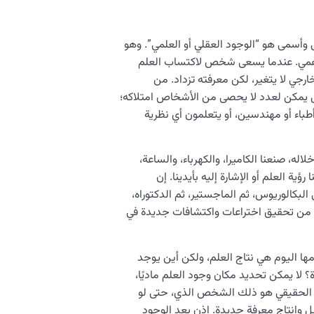
 وأسمى هو “الوجود العقلي أو العلمي”. وهو
 الوهمي. عندما يسعى شخص لاكتساب العلم
خارجي لا يتغير، لكن معرفته تزداد. من
ل يمكن لعدد لا يحصى من الأشخاص امتلاكه؛
اء أو مهندسين، أو يتعلمون أي نظرية
له، صنعنا الكاميرا، والكهرباء، والساعة،
رؤية العلم أو الإشارة إليه بأيدينا. إن
لبكالوريوس، ثم الماجستير، ثم الدكتوراه،
ّنا من تحقيق اختراعات واكتشافات جديدة في
ا اليوم هي نتاج العلم، ولكن أين يوجد
؟ لا يمكن تحديد مكان وجود العلم ماديًا،
ِم الحقيقي هو ذلك الشخص الذي، حتى لو
ل وإنتاج معرفة جديدة. إذن بعد الوجود