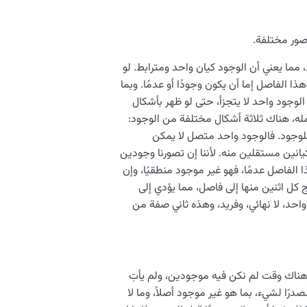
 صور مختلفة.
مما يعني أن الوجود كيان واحد ومترابط. لو
 الفاصل إما أن يكون وجودًا أو عدمًا. وبما
 الوجود واحد لا يتجزأ، حتى لو ظهر بأشكال
مله، هناك ثلاثة أشكال مختلفة من الوجود:
 للوجود. فالوجود واحد متصل لا يمكن
انين مستقلين منه. لأننا إن تصورنا وجودين
ا الفاصل عدمًا، فهو غير موجود منطقيًا، وإن
ج كل اثنين منها إلى فاصل، مما يؤدي إلى
واحد، لا نهائي، وفريد، وهذه ثاني صفة من
 هناك وقت لم نكن فيه موجودين، ولم يأتِ
ًا لشيء، بما هو غير موجود أصلاً، وما لا