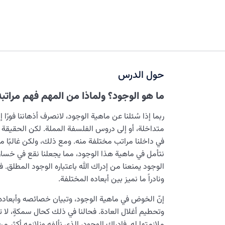
حول الدرس
ما هو الوجود؟ ولماذا من المهم فهم مراتبه
ربما إذا سُئلنا عن ماهية الوجود، لانصرف أذهاننا فور
متداخلة، أو إلى دروس الفلسفة المملة. لكن الحقيقة 
في داخلنا مراتب مختلفة منه. ومع ذلك، ولكن غالبًا ما
نتأمل في ماهية هذا الوجود، مما يجعلنا نقع في خسارة
الوجود يمنعنا من إدراك الله باعتباره الوجود المطلق.
ونادراً ما نميز بين أبعاده المختلفة.
إنّ الخوض في ماهية الوجود، وتبيان خصائصه وأبعاده ا
وتحطيم أغلال العادة. فحالنا في ذلك كحال سمكةٍ، لا ت
ملازمتها له. فإدراك الوجود، الذي نألفه ونلازمه أكثر من 